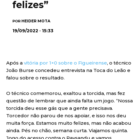
felizes”
HEIDER MOTA
POR
19/09/2022 · 15:33
Após a
vitória por 1×0 sobre o Figueirense
, o técnico
João Burse concedeu entrevista na Toca do Leão e
falou sobre o resultado.
O técnico comemorou, exaltou a torcida, mas fez
questão de lembrar que ainda falta um jogo. “Nossa
torcida deu esse gás que a gente precisava.
Torcedor não parou de nos apoiar, e isso nos deu
muita força. Estamos muito felizes, mas não acabou
ainda. Pés no chão, semana curta. Viajamos quinta.
Jogo do acesso contra o Paysandu e vamos