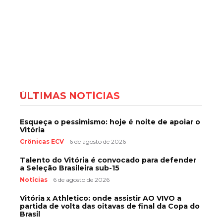
ÚLTIMAS NOTÍCIAS
Esqueça o pessimismo: hoje é noite de apoiar o
Vitória
Crônicas ECV
6 de agosto de 2026
Talento do Vitória é convocado para defender
a Seleção Brasileira sub-15
Notícias
6 de agosto de 2026
Vitória x Athletico: onde assistir AO VIVO a
partida de volta das oitavas de final da Copa do
Brasil