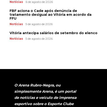
Notícias
6 de agosto de 2026
FBF aciona o Cade após denúncia de
tratamento desigual ao Vitória em acordo da
FFU
Notícias
5 de agosto de 2026
Vitória antecipa salários de setembro do elenco
Notícias
5 de agosto de 2026
O Arena Rubro-Negra, ou
simplesmente Arena, é um portal
de notícias e veículo de imprensa
esportivo sobre o Esporte Clube