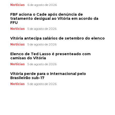
Notícias
6 de agosto de 2026
FBF aciona o Cade após denúncia de
tratamento desigual ao Vitória em acordo da
FFU
Notícias
5 de agosto de 2026
Vitória antecipa salários de setembro do elenco
Notícias
5 de agosto de 2026
Elenco de Ted Lasso é presenteado com
camisas do Vitória
Notícias
5 de agosto de 2026
Vitória perde para o Internacional pelo
Brasileirão sub-17
Notícias
5 de agosto de 2026