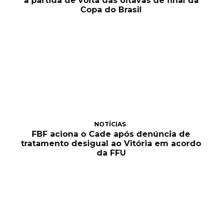
a partida de volta das oitavas de final da
Copa do Brasil
NOTÍCIAS
FBF aciona o Cade após denúncia de
tratamento desigual ao Vitória em acordo
da FFU