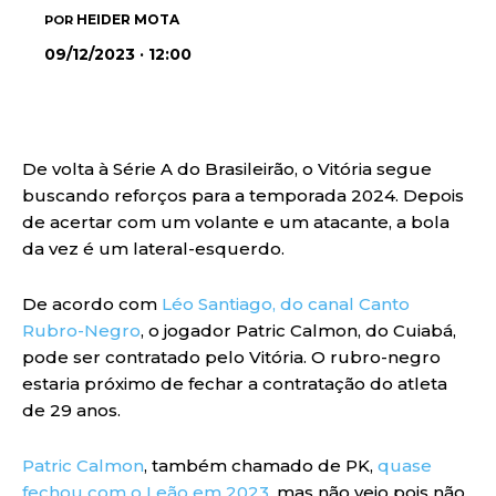
HEIDER MOTA
POR
09/12/2023 · 12:00
De volta à Série A do Brasileirão, o Vitória segue
buscando reforços para a temporada 2024. Depois
de acertar com um volante e um atacante, a bola
da vez é um lateral-esquerdo.
De acordo com
Léo Santiago, do canal Canto
Rubro-Negro
, o jogador Patric Calmon, do Cuiabá,
pode ser contratado pelo Vitória. O rubro-negro
estaria próximo de fechar a contratação do atleta
de 29 anos.
Patric Calmon
, também chamado de PK,
quase
fechou com o Leão em 2023
, mas não veio pois não