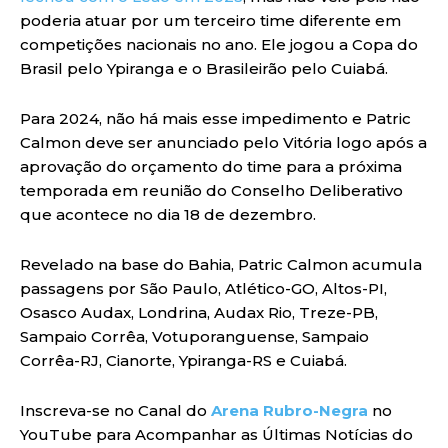
poderia atuar por um terceiro time diferente em
competições nacionais no ano. Ele jogou a Copa do
Brasil pelo Ypiranga e o Brasileirão pelo Cuiabá.
Para 2024, não há mais esse impedimento e Patric
Calmon deve ser anunciado pelo Vitória logo após a
aprovação do orçamento do time para a próxima
temporada em reunião do Conselho Deliberativo
que acontece no dia 18 de dezembro.
Revelado na base do Bahia, Patric Calmon acumula
passagens por São Paulo, Atlético-GO, Altos-PI,
Osasco Audax, Londrina, Audax Rio, Treze-PB,
Sampaio Corrêa, Votuporanguense, Sampaio
Corrêa-RJ, Cianorte, Ypiranga-RS e Cuiabá.
Inscreva-se no Canal do
Arena Rubro-Negra
no
YouTube para Acompanhar as Últimas Notícias do