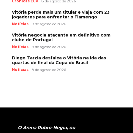
Crônicas ECV
8 de agosto de 2026
Vitória perde mais um titular e viaja com 23
jogadores para enfrentar o Flamengo
Notícias
8 de agosto de 2026
Vitória negocia atacante em definitivo com
clube de Portugal
Notícias
8 de agosto de 2026
Diego Tarzia desfalca o Vitória na ida das
quartas de final da Copa do Brasil
Notícias
8 de agosto de 2026
O Arena Rubro-Negra, ou