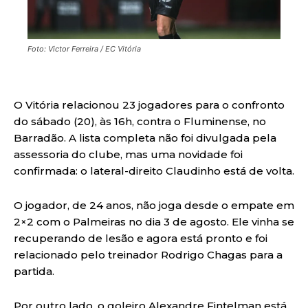
Foto: Victor Ferreira / EC Vitória
O Vitória relacionou 23 jogadores para o confronto
do sábado (20), às 16h, contra o Fluminense, no
Barradão. A lista completa não foi divulgada pela
assessoria do clube, mas uma novidade foi
confirmada: o lateral-direito Claudinho está de volta.
O jogador, de 24 anos, não joga desde o empate em
2×2 com o Palmeiras no dia 3 de agosto. Ele vinha se
recuperando de lesão e agora está pronto e foi
relacionado pelo treinador Rodrigo Chagas para a
partida.
Por outro lado, o goleiro Alexandre Fintelman está