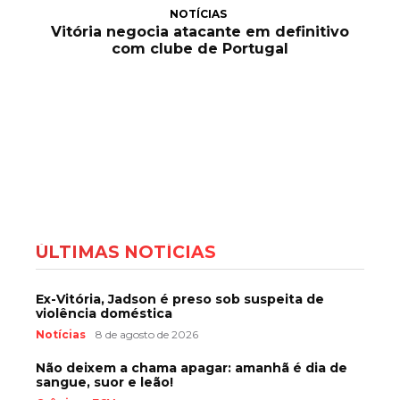
NOTÍCIAS
Vitória negocia atacante em definitivo
com clube de Portugal
ÚLTIMAS NOTÍCIAS
Ex-Vitória, Jadson é preso sob suspeita de
violência doméstica
Notícias
8 de agosto de 2026
Não deixem a chama apagar: amanhã é dia de
sangue, suor e leão!