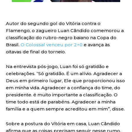
Autor do segundo gol do Vitória contra o
Flamengo, o zagueiro Luan Cândido comemorou a
classificação do rubro-negro baiano na Copa do
Brasil.
O Colossal venceu por 2×0
e avança às
oitavas de final do torneio.
Na entrevista pós-jogo, Luan foi só gratidão e
celebrações. “Só gratidão. É um alívio. Agradecer a
Deus em primeiro lugar, Ele que proporcionou isso
em minha vida. Agradecer a confiança do time, do
presidente. é muito importante a classificação. O
time todo está de parabéns. Agradecer a minha
família e a quem sempre acreditou em mim”, disse.
Sobre a postura do Vitória em casa, Luan Cândido
afirma que as coisas precisam seguir nesse rumo.