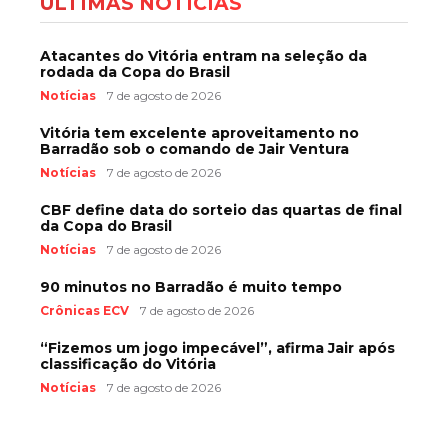
ÚLTIMAS NOTÍCIAS
Atacantes do Vitória entram na seleção da
rodada da Copa do Brasil
Notícias
7 de agosto de 2026
Vitória tem excelente aproveitamento no
Barradão sob o comando de Jair Ventura
Notícias
7 de agosto de 2026
CBF define data do sorteio das quartas de final
da Copa do Brasil
Notícias
7 de agosto de 2026
90 minutos no Barradão é muito tempo
Crônicas ECV
7 de agosto de 2026
“Fizemos um jogo impecável”, afirma Jair após
classificação do Vitória
Notícias
7 de agosto de 2026