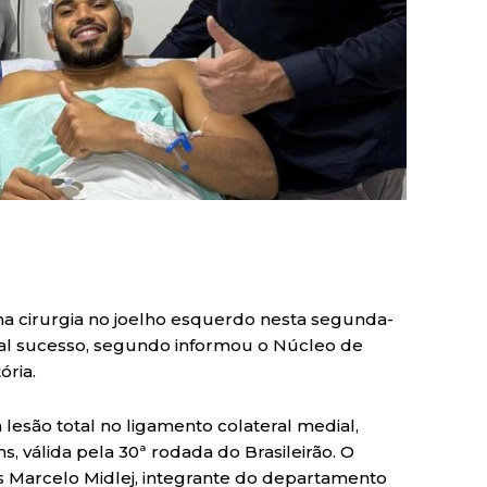
ma cirurgia no joelho esquerdo nesta segunda-
tal sucesso, segundo informou o Núcleo de
ória.
lesão total no ligamento colateral medial,
ns, válida pela 30ª rodada do Brasileirão. O
 Marcelo Midlej, integrante do departamento