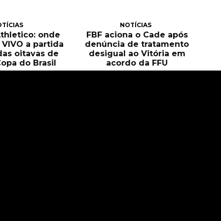
TÍCIAS
NOTÍCIAS
Athletico: onde
FBF aciona o Cade após
O VIVO a partida
denúncia de tratamento
das oitavas de
desigual ao Vitória em
Copa do Brasil
acordo da FFU