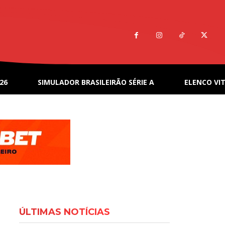
26
SIMULADOR BRASILEIRÃO SÉRIE A
ELENCO VIT
ÚLTIMAS NOTÍCIAS