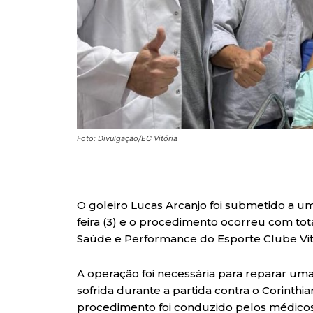
Foto: Divulgação/EC Vitória
O goleiro Lucas Arcanjo foi submetido a u
feira (3) e o procedimento ocorreu com to
Saúde e Performance do Esporte Clube Vit
A operação foi necessária para reparar uma 
sofrida durante a partida contra o Corinthia
procedimento foi conduzido pelos médicos