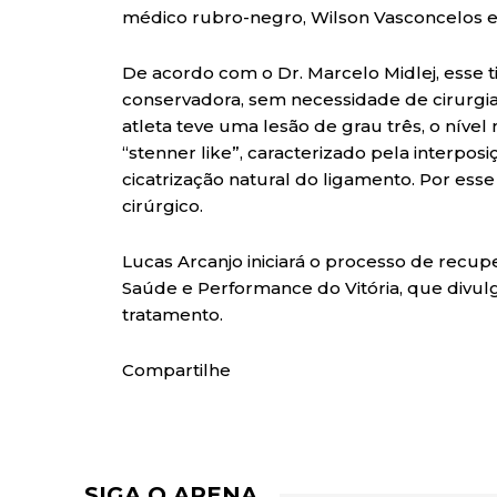
médico rubro-negro, Wilson Vasconcelos e
De acordo com o Dr. Marcelo Midlej, esse 
conservadora, sem necessidade de cirurgia.
atleta teve uma lesão de grau três, o níve
“stenner like”, caracterizado pela interpos
cicatrização natural do ligamento. Por ess
cirúrgico.
Lucas Arcanjo iniciará o processo de re
Saúde e Performance do Vitória, que divul
tratamento.
Compartilhe
SIGA O ARENA