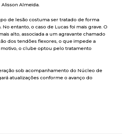
 Alisson Almeida.
tipo de lesão costuma ser tratado de forma
 No entanto, o caso de Lucas foi mais grave. O
l mais alto, associada a um agravante chamado
ição dos tendões flexores, o que impede a
e motivo, o clube optou pelo tratamento
cuperação sob acompanhamento do Núcleo de
gará atualizações conforme o avanço do