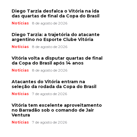
Diego Tarzia desfalca o Vitória na ida
das quartas de final da Copa do Brasil
Notícias
8 de agosto de 2026
Diego Tarzia: a trajetória do atacante
argentino no Esporte Clube Vitória
Notícias
8 de agosto de 2026
Vitória volta a disputar quartas de final
da Copa do Brasil após 14 anos
Notícias
8 de agosto de 2026
Atacantes do Vitória entram na
seleção da rodada da Copa do Brasil
Notícias
7 de agosto de 2026
Vitória tem excelente aproveitamento
no Barradão sob o comando de Jair
Ventura
Notícias
7 de agosto de 2026