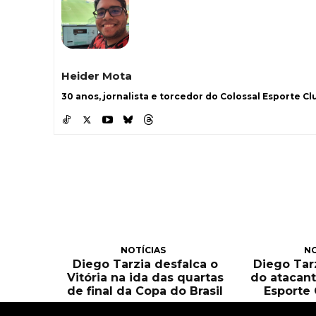
Heider Mota
30 anos, jornalista e torcedor do Colossal Esporte Clu
NOTÍCIAS
NO
Diego Tarzia desfalca o
Diego Tarz
Vitória na ida das quartas
do atacant
de final da Copa do Brasil
Esporte 