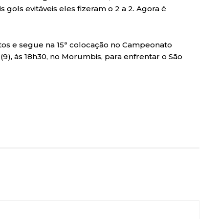
 gols evitáveis eles fizeram o 2 a 2. Agora é
ntos e segue na 15ª colocação no Campeonato
(9), às 18h30, no Morumbis, para enfrentar o São