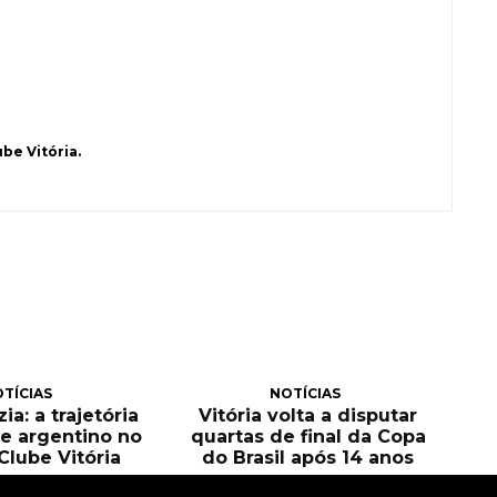
be Vitória.
TÍCIAS
NOTÍCIAS
ia: a trajetória
Vitória volta a disputar
e argentino no
quartas de final da Copa
Clube Vitória
do Brasil após 14 anos