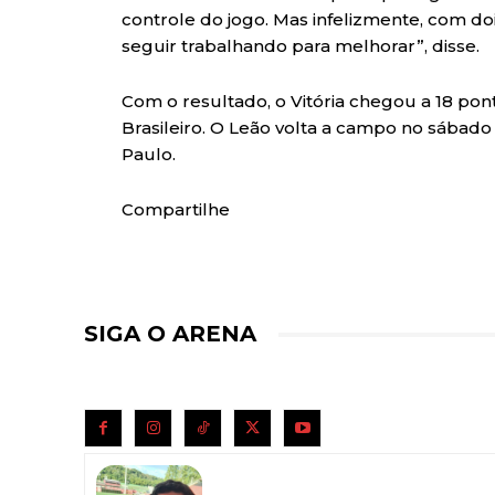
controle do jogo. Mas infelizmente, com dois
seguir trabalhando para melhorar”, disse.
Com o resultado, o Vitória chegou a 18 po
Brasileiro. O Leão volta a campo no sábado 
Paulo.
Compartilhe
SIGA O ARENA