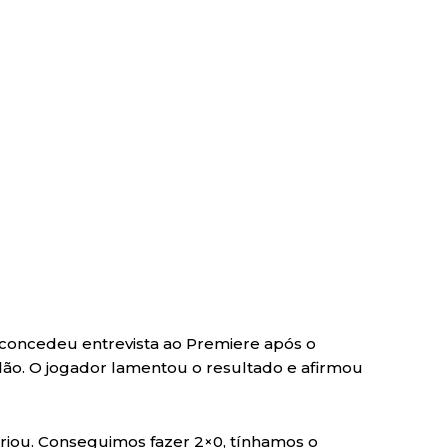
r concedeu entrevista ao Premiere após o
ão. O jogador lamentou o resultado e afirmou
riou. Conseguimos fazer 2×0, tínhamos o