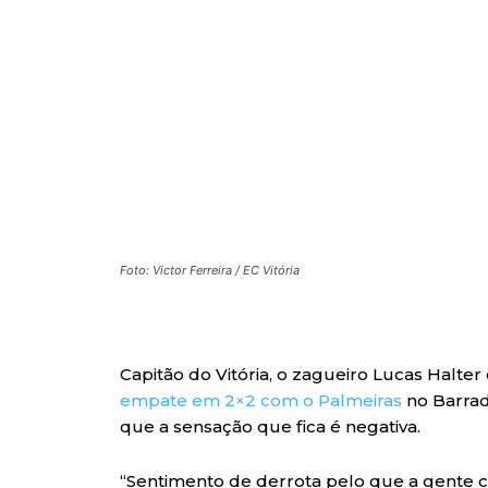
Foto: Victor Ferreira / EC Vitória
Capitão do Vitória, o zagueiro Lucas Halte
empate em 2×2 com o Palmeiras
no Barrad
que a sensação que fica é negativa.
“Sentimento de derrota pelo que a gente c