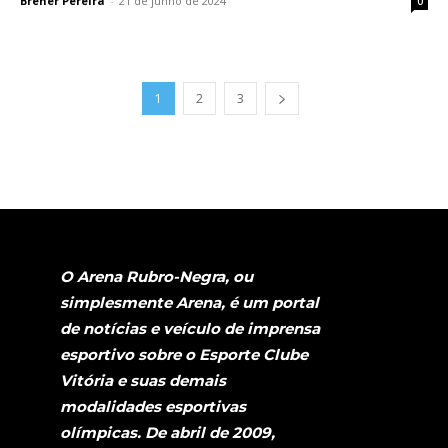
Brener Pereira
-
21 de junho de 2024
0
1
2
3
O Arena Rubro-Negra, ou
simplesmente Arena, é um portal
de notícias e veículo de imprensa
esportivo sobre o Esporte Clube
Vitória e suas demais
modalidades esportivas
olímpicas. De abril de 2009,