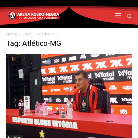
Home
Tags
Atlético-MG
Tag: Atlético-MG
Notícias