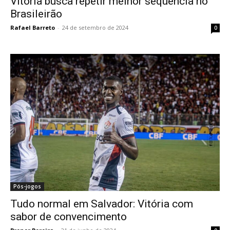
Vitória busca repetir melhor sequência no
Brasileirão
Rafael Barreto
-
24 de setembro de 2024
0
Pós-jogos
Tudo normal em Salvador: Vitória com
sabor de convencimento