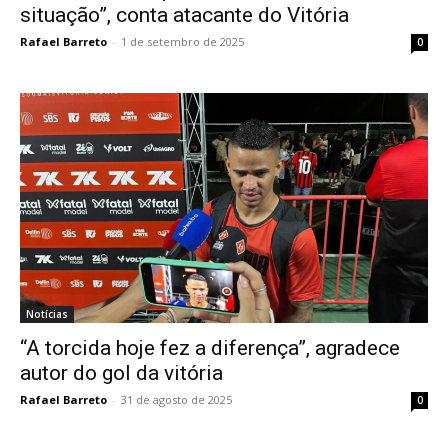
situação”, conta atacante do Vitória
Rafael Barreto
-
1 de setembro de 2025
0
Notícias
“A torcida hoje fez a diferença”, agradece
autor do gol da vitória
Rafael Barreto
-
31 de agosto de 2025
0