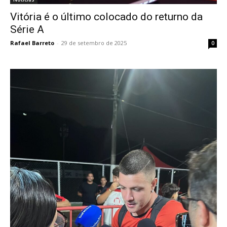
Vitória é o último colocado do returno da
Série A
Rafael Barreto
-
29 de setembro de 2025
0