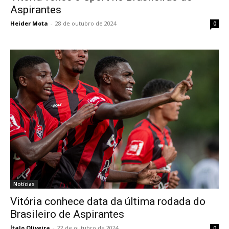
Aspirantes
Heider Mota
-
28 de outubro de 2024
0
Notícias
Vitória conhece data da última rodada do
Brasileiro de Aspirantes
Ítalo Oliveira
-
22 de outubro de 2024
0