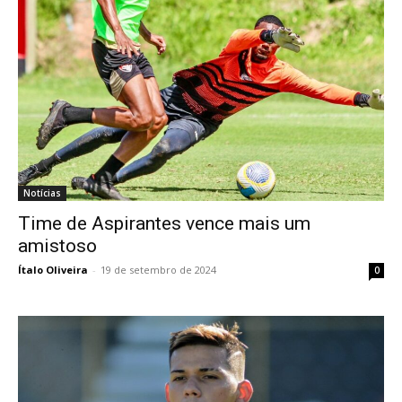
Notícias
Time de Aspirantes vence mais um
amistoso
Ítalo Oliveira
-
19 de setembro de 2024
0