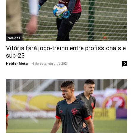
Notícias
Vitória fará jogo-treino entre profissionais e
sub-23
Heider Mota
-
4 de setembro de 2024
0