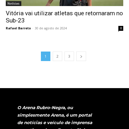
Notícias
Vitória vai utilizar atletas que retornaram no
Sub-23
Rafael Barreto
-
30 de agosto de 2024
0
1
2
3
O Arena Rubro-Negra, ou
simplesmente Arena, é um portal
de notícias e veículo de imprensa