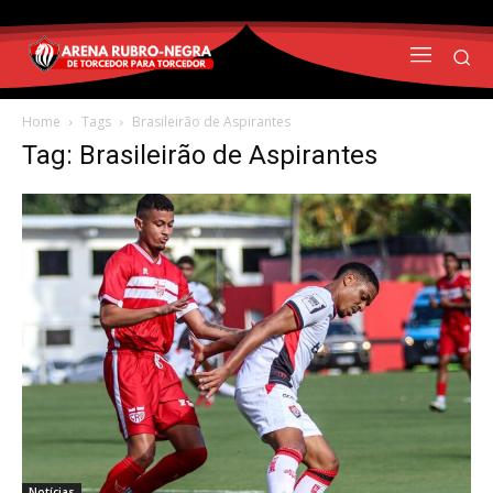
Home
Tags
Brasileirão de Aspirantes
Tag: Brasileirão de Aspirantes
Notícias