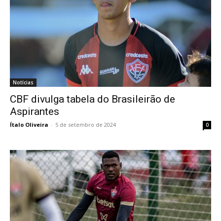
Notícias
CBF divulga tabela do Brasileirão de
Aspirantes
Ítalo Oliveira
-
5 de setembro de 2024
0