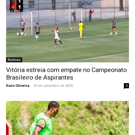
Notícias
Vitória estreia com empate no Campeonato
Brasileiro de Aspirantes
Ítalo Oliveira
-
25 de setembro de 2024
0