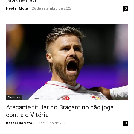
Brasileirão
Heider Mota
-
26 de setembro de 2025
0
Notícias
Atacante titular do Bragantino não joga
contra o Vitória
Rafael Barreto
-
17 de julho de 2025
0