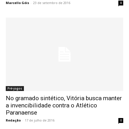
Marcello Góis
-
23 de setembro de 2016
0
Pré-jogos
No gramado sintético, Vitória busca manter
a invencibilidade contra o Atlético
Paranaense
Redação
-
17 de julho de 2016
0