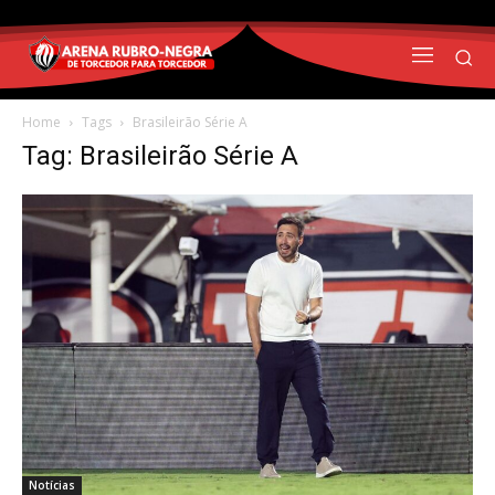
Home
Tags
Brasileirão Série A
Tag: Brasileirão Série A
Notícias