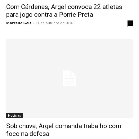
Com Cárdenas, Argel convoca 22 atletas
para jogo contra a Ponte Preta
Marcello Góis
-
11 de outubro de 2016
0
Notícias
Sob chuva, Argel comanda trabalho com
foco na defesa