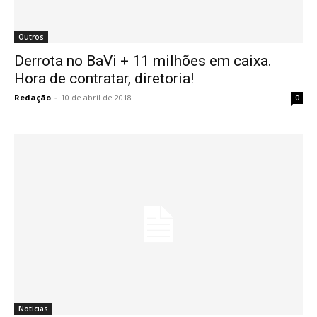
Outros
Derrota no BaVi + 11 milhões em caixa.
Hora de contratar, diretoria!
Redação
-
10 de abril de 2018
0
Notícias