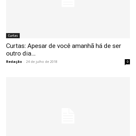
Curtas
Curtas: Apesar de você amanhã há de ser
outro dia…
Redação
-
24 de julho de 2018
0