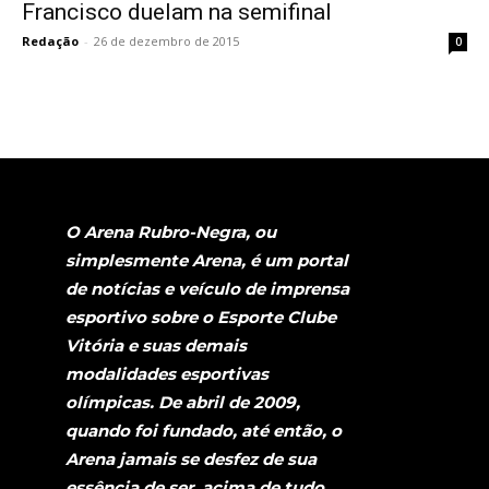
Francisco duelam na semifinal
Redação
-
26 de dezembro de 2015
0
O Arena Rubro-Negra, ou
simplesmente Arena, é um portal
de notícias e veículo de imprensa
esportivo sobre o Esporte Clube
Vitória e suas demais
modalidades esportivas
olímpicas. De abril de 2009,
quando foi fundado, até então, o
Arena jamais se desfez de sua
essência de ser, acima de tudo,