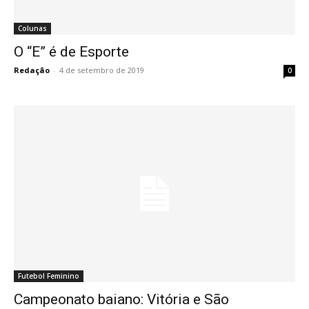
Colunas
O “E” é de Esporte
Redação
-
4 de setembro de 2019
0
Futebol Feminino
Campeonato baiano: Vitória e São