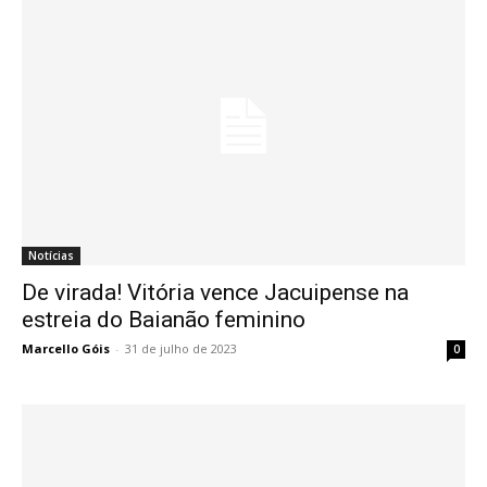
Notícias
De virada! Vitória vence Jacuipense na
estreia do Baianão feminino
Marcello Góis
-
31 de julho de 2023
0