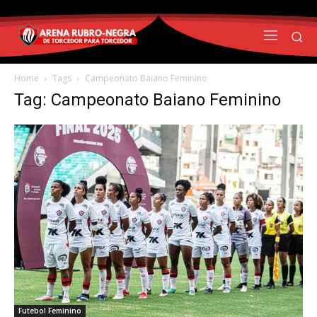
Home
Tags
Campeonato Baiano Feminino
Tag: Campeonato Baiano Feminino
Futebol Feminino