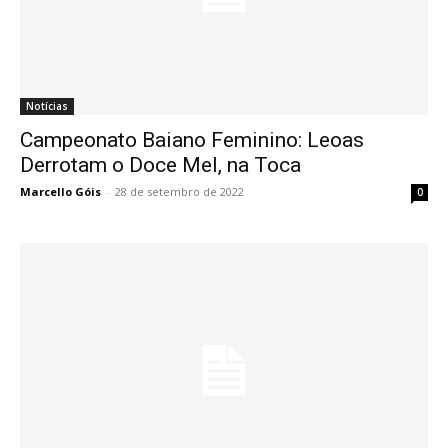
Notícias
Campeonato Baiano Feminino: Leoas
Derrotam o Doce Mel, na Toca
Marcello Góis
-
28 de setembro de 2022
0