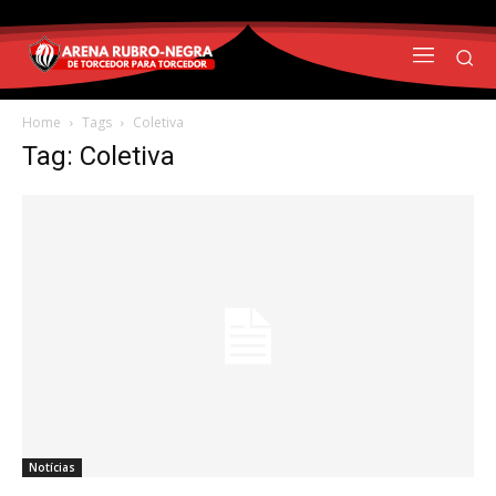
Home
Tags
Coletiva
Tag: Coletiva
Notícias