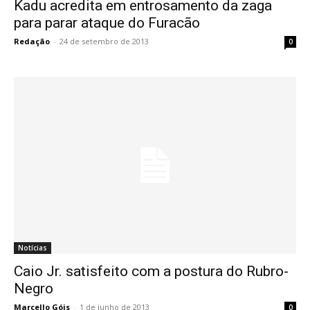
Kadu acredita em entrosamento da zaga
para parar ataque do Furacão
Redação
-
24 de setembro de 2013
0
Notícias
Caio Jr. satisfeito com a postura do Rubro-
Negro
Marcello Góis
-
1 de junho de 2013
0