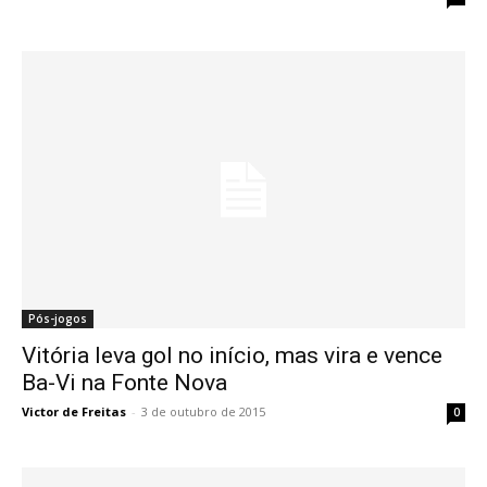
Pós-jogos
Vitória leva gol no início, mas vira e vence
Ba-Vi na Fonte Nova
Victor de Freitas
-
3 de outubro de 2015
0