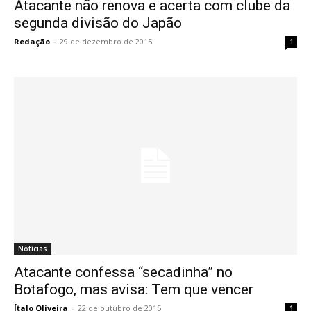
Atacante não renova e acerta com clube da
segunda divisão do Japão
Redação
-
29 de dezembro de 2015
1
Notícias
Atacante confessa “secadinha” no
Botafogo, mas avisa: Tem que vencer
Ítalo Oliveira
-
22 de outubro de 2015
1