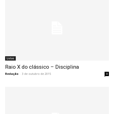
Listas
Raio X do clássico – Disciplina
Redação
-
3 de outubro de 2015
0