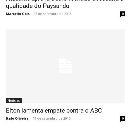
qualidade do Paysandu
Marcello Góis
-
25 de setembro de 2015
0
Notícias
Elton lamenta empate contra o ABC
Ítalo Oliveira
-
19 de setembro de 2015
0