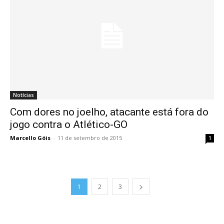
Notícias
Com dores no joelho, atacante está fora do
jogo contra o Atlético-GO
Marcello Góis
-
11 de setembro de 2015
1
1
2
3