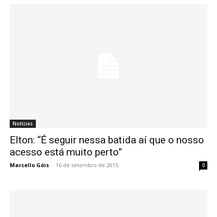
Notícias
Elton: “É seguir nessa batida aí que o nosso
acesso está muito perto”
Marcello Góis
-
16 de setembro de 2015
0