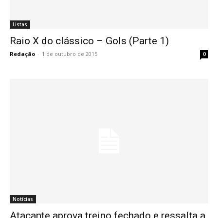
Listas
Raio X do clássico – Gols (Parte 1)
Redação
-
1 de outubro de 2015
0
Notícias
Atacante aprova treino fechado e ressalta a