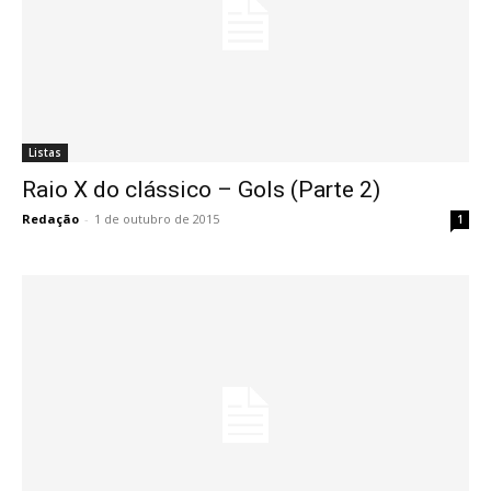
Listas
Raio X do clássico – Gols (Parte 2)
Redação
-
1 de outubro de 2015
1