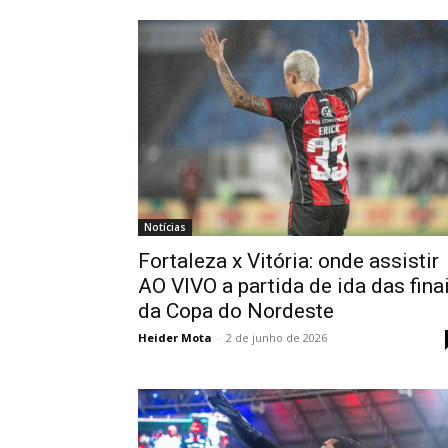
Notícias
Fortaleza x Vitória: onde assistir
AO VIVO a partida de ida das fina
da Copa do Nordeste
Heider Mota
-
2 de junho de 2026