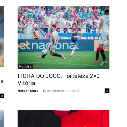
Notícias
FICHA DO JOGO: Fortaleza 2×0
is
Vitória
Heider Mota
-
13 de setembro de 2025
0
0