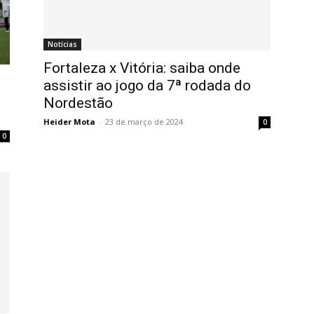
Notícias
Fortaleza x Vitória: saiba onde
assistir ao jogo da 7ª rodada do
Nordestão
Heider Mota
-
23 de março de 2024
0
0