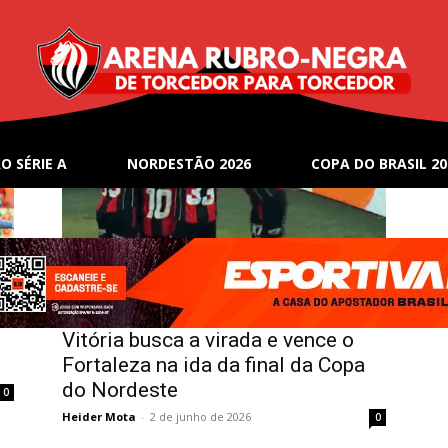
O SÉRIE A
NORDESTÃO 2026
COPA DO BRASIL 20
Notícias
Vitória busca a virada e vence o
Fortaleza na ida da final da Copa
do Nordeste
0
Heider Mota
-
2 de junho de 2026
0