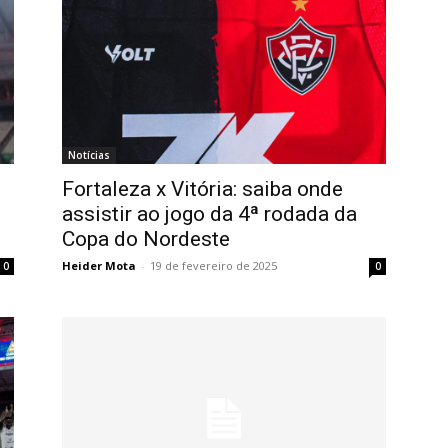
Notícias
Fortaleza x Vitória: saiba onde
assistir ao jogo da 4ª rodada da
Copa do Nordeste
Heider Mota
-
19 de fevereiro de 2025
0
0