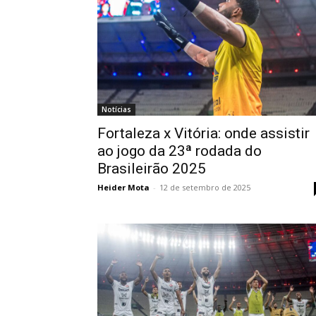
Notícias
Fortaleza x Vitória: onde assistir
ao jogo da 23ª rodada do
Brasileirão 2025
Heider Mota
-
12 de setembro de 2025