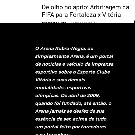
De olho no apito: Arbitragem da
FIFA para Fortaleza x Vitória
Marcello Góis
-
19 de abril de 2022
O Arena Rubro-Negra, ou
simplesmente Arena, é um portal
de notícias e veículo de imprensa
esportivo sobre o Esporte Clube
Vitória e suas demais
modalidades esportivas
olímpicas. De abril de 2009,
quando foi fundado, até então, o
Arena jamais se desfez de sua
essência de ser, acima de tudo,
um portal feito por torcedores
para torcedores.