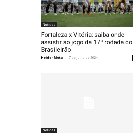
Notícias
Fortaleza x Vitória: saiba onde
assistir ao jogo da 17ª rodada do
Brasileirão
Heider Mota
-
17 de julho de 2024
Notícias