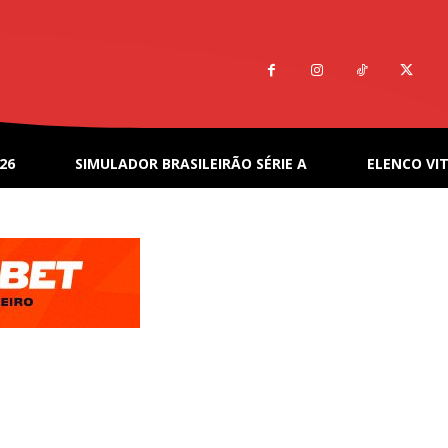
26
SIMULADOR BRASILEIRÃO SÉRIE A
ELENCO VIT