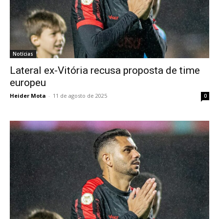
Notícias
Lateral ex-Vitória recusa proposta de time
europeu
Heider Mota
-
11 de agosto de 2025
0