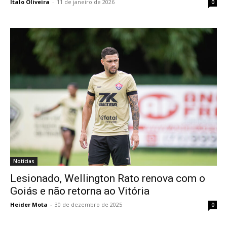
Ítalo Oliveira
-
11 de janeiro de 2026
0
Notícias
Lesionado, Wellington Rato renova com o
Goiás e não retorna ao Vitória
Heider Mota
-
30 de dezembro de 2025
0