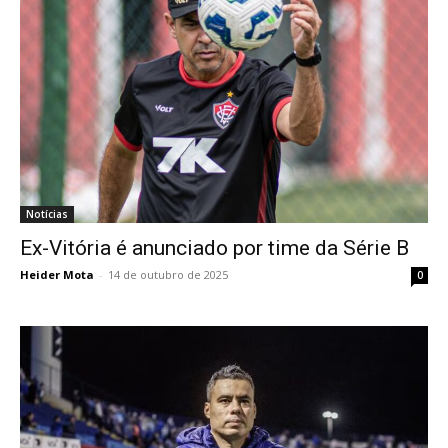
Notícias
Ex-Vitória é anunciado por time da Série B
Heider Mota
-
14 de outubro de 2025
0