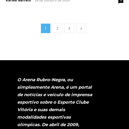
Rafael Barreto
-
26 de outubro de 2024
0
1
2
3
O Arena Rubro-Negra, ou
simplesmente Arena, é um portal
de notícias e veículo de imprensa
esportivo sobre o Esporte Clube
Vitória e suas demais
modalidades esportivas
olímpicas. De abril de 2009,