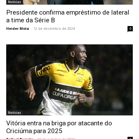
Notícias
Presidente confirma empréstimo de lateral
a time da Série B
Heider Mota
-
12 de dezembro de 2024
0
Notícias
Vitória entra na briga por atacante do
Criciúma para 2025