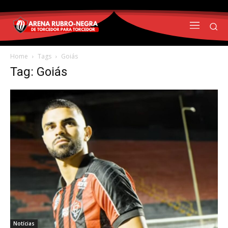
Home
Tags
Goiás
Tag: Goiás
Notícias