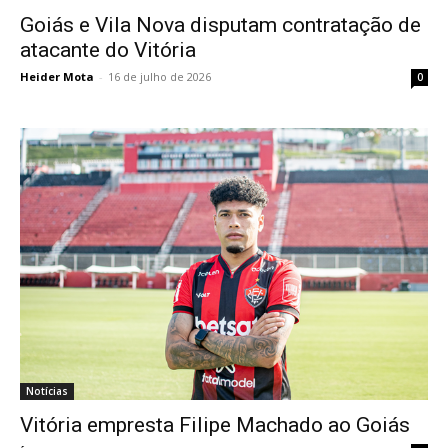
Goiás e Vila Nova disputam contratação de
atacante do Vitória
Heider Mota
-
16 de julho de 2026
0
Notícias
Vitória empresta Filipe Machado ao Goiás