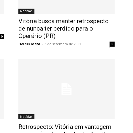
Notícias
Vitória busca manter retrospecto
de nunca ter perdido para o
Operário (PR)
0
Heider Mota
-
3 de setembro de 2021
0
Notícias
Retrospecto: Vitória em vantagem