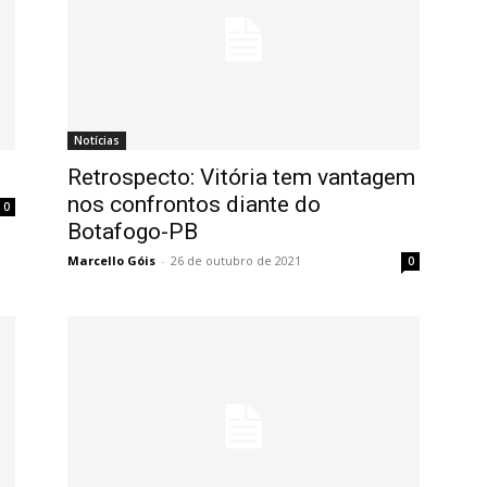
Notícias
Retrospecto: Vitória tem vantagem
nos confrontos diante do
0
Botafogo-PB
Marcello Góis
-
26 de outubro de 2021
0