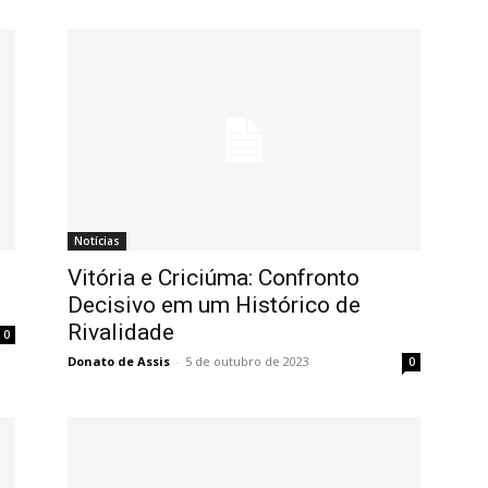
Notícias
Vitória e Criciúma: Confronto
Decisivo em um Histórico de
Rivalidade
0
Donato de Assis
-
5 de outubro de 2023
0