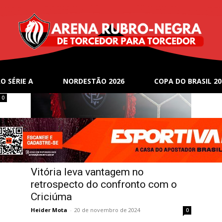
o
O SÉRIE A
NORDESTÃO 2026
COPA DO BRASIL 20
0
Notícias
Vitória leva vantagem no
retrospecto do confronto com o
Criciúma
Heider Mota
-
20 de novembro de 2024
0