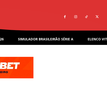
26
SIMULADOR BRASILEIRÃO SÉRIE A
ELENCO VIT