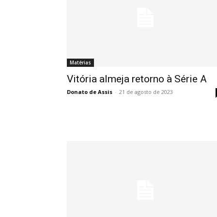
Matérias
Vitória almeja retorno à Série A
Donato de Assis
-
21 de agosto de 2023