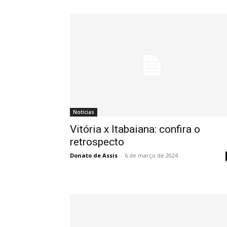
Notícias
Vitória x Itabaiana: confira o
retrospecto
Donato de Assis
-
6 de março de 2024