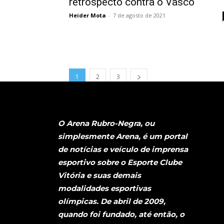
retrospecto contra o Vasco
Heider Mota
-
7 de agosto de 2021
1
2
3
O Arena Rubro-Negra, ou
simplesmente Arena, é um portal
de notícias e veículo de imprensa
esportivo sobre o Esporte Clube
Vitória e suas demais
modalidades esportivas
olímpicas. De abril de 2009,
quando foi fundado, até então, o