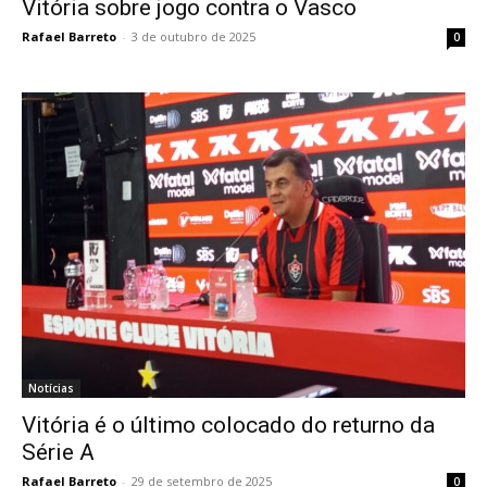
Vitória sobre jogo contra o Vasco
Rafael Barreto
-
3 de outubro de 2025
0
Notícias
Vitória é o último colocado do returno da
Série A
Rafael Barreto
-
29 de setembro de 2025
0