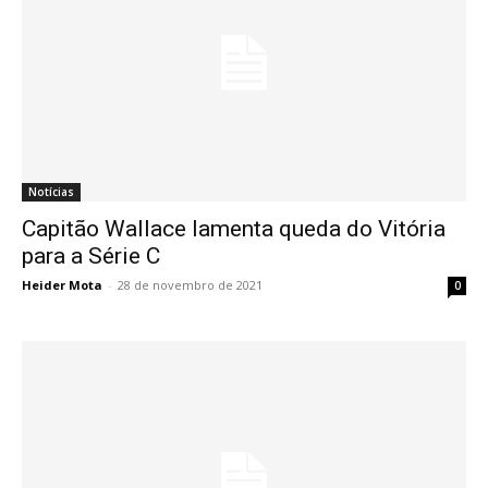
Notícias
Capitão Wallace lamenta queda do Vitória
para a Série C
Heider Mota
-
28 de novembro de 2021
0