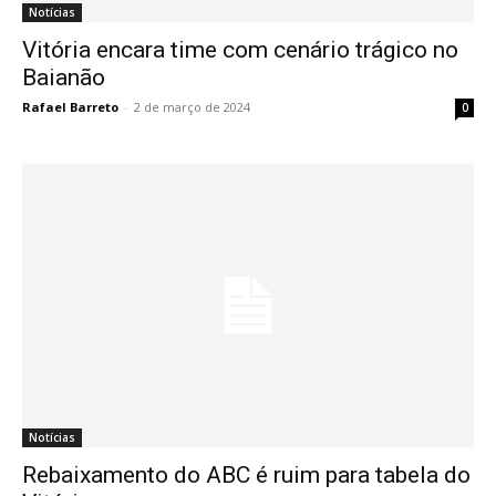
Notícias
Vitória encara time com cenário trágico no
Baianão
Rafael Barreto
-
2 de março de 2024
0
Notícias
Rebaixamento do ABC é ruim para tabela do