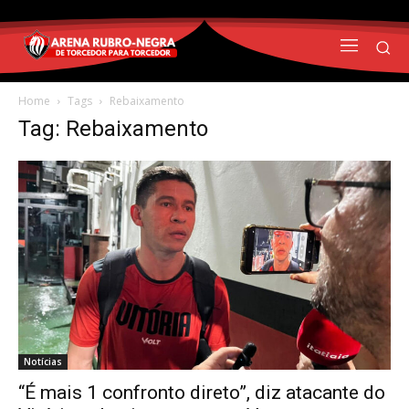
Home
Tags
Rebaixamento
Tag: Rebaixamento
Notícias
“É mais 1 confronto direto”, diz atacante do