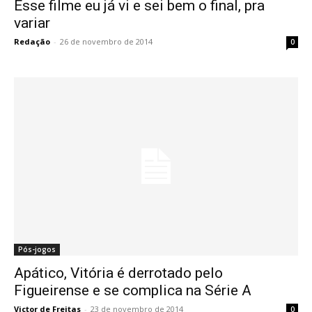
Esse filme eu já vi e sei bem o final, pra
variar
Redação
-
26 de novembro de 2014
0
Pós-jogos
Apático, Vitória é derrotado pelo
Figueirense e se complica na Série A
Victor de Freitas
-
23 de novembro de 2014
0