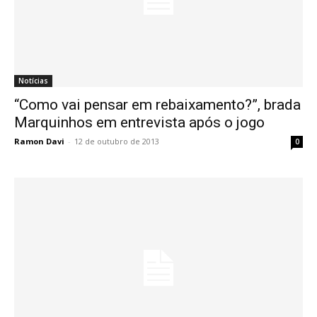
Notícias
“Como vai pensar em rebaixamento?”, brada
Marquinhos em entrevista após o jogo
Ramon Davi
-
12 de outubro de 2013
0