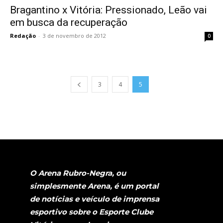
Bragantino x Vitória: Pressionado, Leão vai
em busca da recuperação
Redação
-
3 de novembro de 2012
0
3
4
5
O Arena Rubro-Negra, ou
simplesmente Arena, é um portal
de notícias e veículo de imprensa
esportivo sobre o Esporte Clube