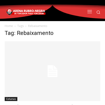
Home
Tags
Rebaixamento
Tag: Rebaixamento
Colunas