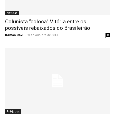
Notícias
Colunista “coloca” Vitória entre os
possíveis rebaixados do Brasileirão
Ramon Davi
-
10 de outubro de 2013
0
Pré-jogos