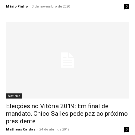
Mário Pinho
-
3 de novembro de 2020
0
Notícias
Eleições no Vitória 2019: Em final de
mandato, Chico Salles pede paz ao próximo
presidente
Matheus Caldas
-
24 de abril de 2019
0