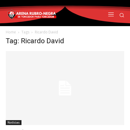
Home
Tags
Ricardo David
Tag: Ricardo David
Notícias