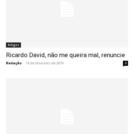
Artigos
Ricardo David, não me queira mal, renuncie
Redação
-
16 de fevereiro de 2019
0