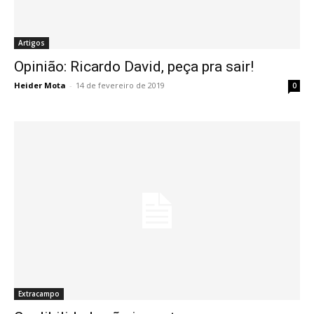
Artigos
Opinião: Ricardo David, peça pra sair!
Heider Mota
-
14 de fevereiro de 2019
0
Extracampo