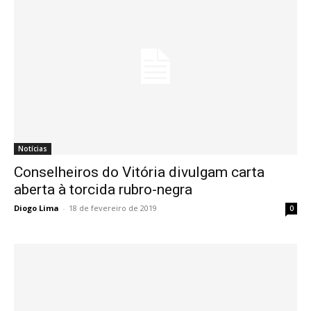
Notícias
Conselheiros do Vitória divulgam carta
aberta à torcida rubro-negra
Diogo Lima
-
18 de fevereiro de 2019
0