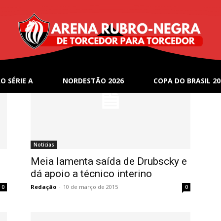
O SÉRIE A
NORDESTÃO 2026
COPA DO BRASIL 20
Notícias
Meia lamenta saída de Drubscky e
dá apoio a técnico interino
Redação
-
10 de março de 2015
0
0