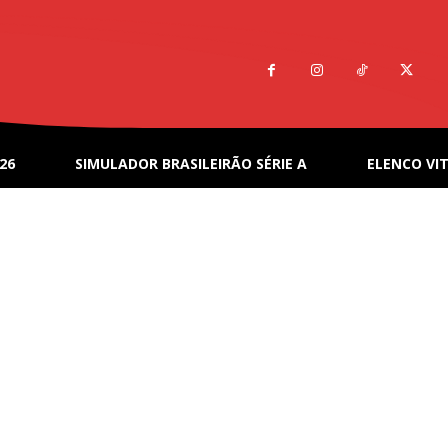
26
SIMULADOR BRASILEIRÃO SÉRIE A
ELENCO VIT