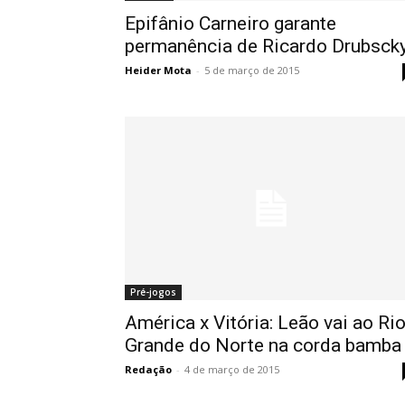
Epifânio Carneiro garante
permanência de Ricardo Drubsck
Heider Mota
-
5 de março de 2015
Pré-jogos
América x Vitória: Leão vai ao Ri
Grande do Norte na corda bamba
Redação
-
4 de março de 2015