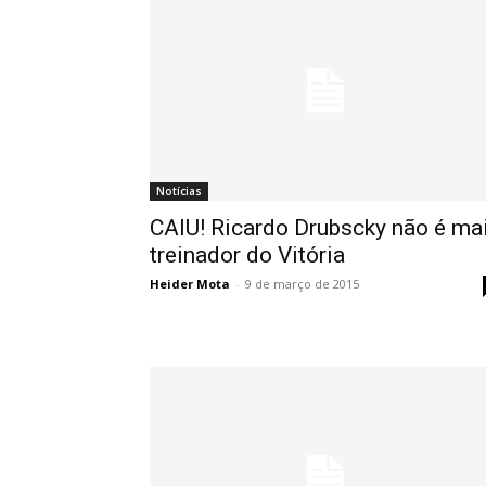
Notícias
CAIU! Ricardo Drubscky não é ma
treinador do Vitória
Heider Mota
-
9 de março de 2015