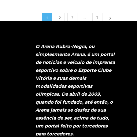
...
1
2
3
7
O Arena Rubro-Negra, ou
simplesmente Arena, é um portal
de notícias e veículo de imprensa
esportivo sobre o Esporte Clube
Vitória e suas demais
modalidades esportivas
olímpicas. De abril de 2009,
quando foi fundado, até então, o
Arena jamais se desfez de sua
essência de ser, acima de tudo,
um portal feito por torcedores
para torcedores.