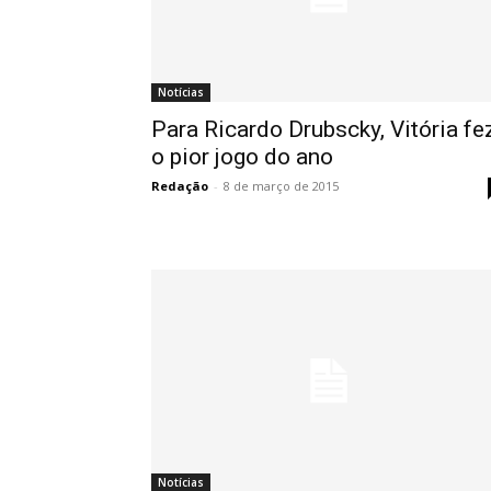
Notícias
Para Ricardo Drubscky, Vitória fe
o pior jogo do ano
Redação
-
8 de março de 2015
Notícias