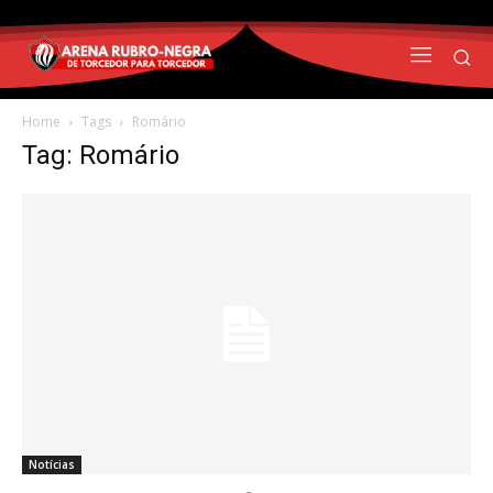
Home
Tags
Romário
Tag: Romário
Notícias