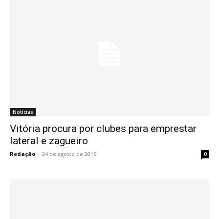
Notícias
Vitória procura por clubes para emprestar
lateral e zagueiro
Redação
-
24 de agosto de 2015
0