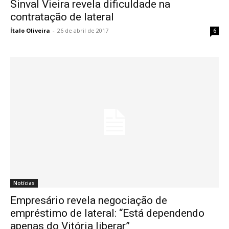
Sinval Vieira revela dificuldade na
contratação de lateral
Ítalo Oliveira
-
26 de abril de 2017
6
Notícias
Empresário revela negociação de
empréstimo de lateral: “Está dependendo
apenas do Vitória liberar”