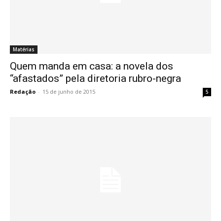
Matérias
Quem manda em casa: a novela dos
“afastados” pela diretoria rubro-negra
Redação
-
15 de junho de 2015
5