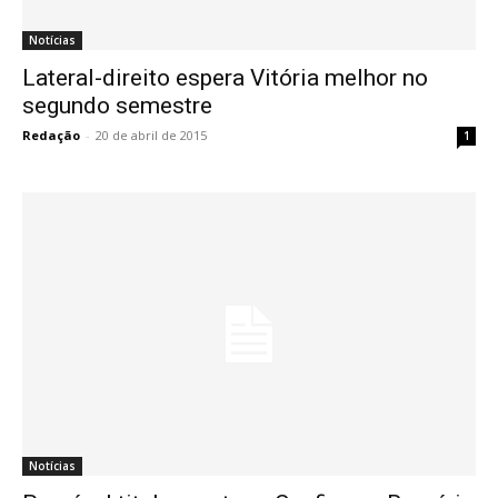
Notícias
Lateral-direito espera Vitória melhor no
segundo semestre
Redação
-
20 de abril de 2015
1
Notícias