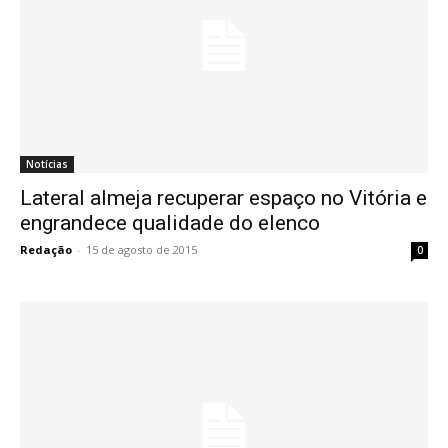
Notícias
Lateral almeja recuperar espaço no Vitória e
engrandece qualidade do elenco
Redação
-
15 de agosto de 2015
0