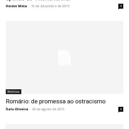
Heider Mota
-
10 de dezembro de 2015
0
Notícias
Romário: de promessa ao ostracismo
Ítalo Oliveira
-
30 de agosto de 2015
0