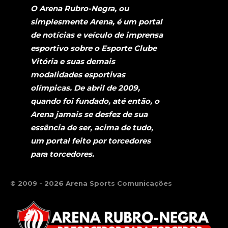
O Arena Rubro-Negra, ou
simplesmente Arena, é um portal
de notícias e veículo de imprensa
esportivo sobre o Esporte Clube
Vitória e suas demais
modalidades esportivas
olímpicas. De abril de 2009,
quando foi fundado, até então, o
Arena jamais se desfez de sua
essência de ser, acima de tudo,
um portal feito por torcedores
para torcedores.
© 2009 - 2026 Arena Sports Comunicações