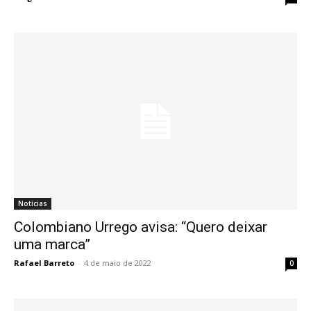
Notícias
Colombiano Urrego avisa: “Quero deixar
uma marca”
Rafael Barreto
-
4 de maio de 2022
0