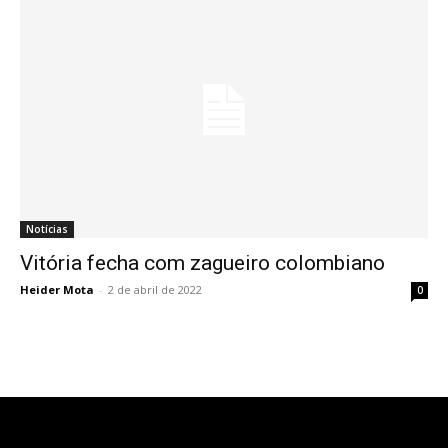
Notícias
Vitória fecha com zagueiro colombiano
Heider Mota
-
2 de abril de 2022
0