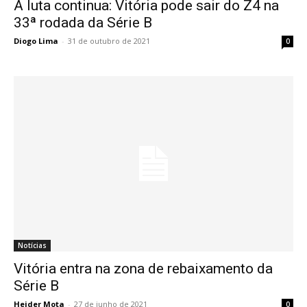
A luta continua: Vitória pode sair do Z4 na
33ª rodada da Série B
Diogo Lima
-
31 de outubro de 2021
0
Notícias
Vitória entra na zona de rebaixamento da
Série B
Heider Mota
-
27 de junho de 2021
0