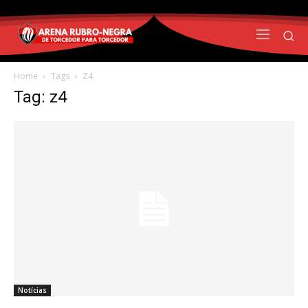
Home
Tags
Z4
Tag: z4
Notícias