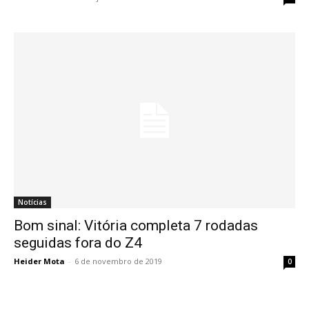
Notícias
Bom sinal: Vitória completa 7 rodadas
seguidas fora do Z4
Heider Mota
-
6 de novembro de 2019
0