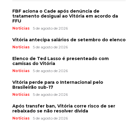
FBF aciona o Cade após denúncia de
tratamento desigual ao Vitória em acordo da
FFU
Notícias
5 de agosto de 2026
Vitória antecipa salários de setembro do elenco
Notícias
5 de agosto de 2026
Elenco de Ted Lasso é presenteado com
camisas do Vitória
Notícias
5 de agosto de 2026
Vitória perde para o Internacional pelo
Brasileirão sub-17
Notícias
5 de agosto de 2026
Após transfer ban, Vitória corre risco de ser
rebaixado se não resolver dívida
Notícias
5 de agosto de 2026