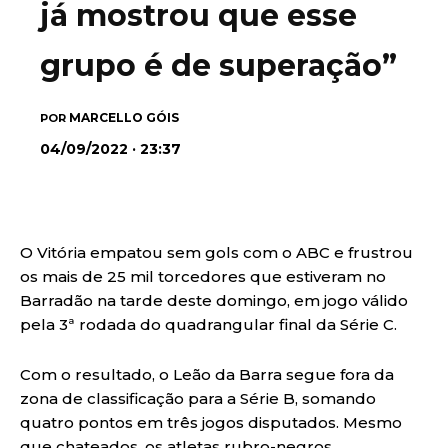
já mostrou que esse
grupo é de superação”
MARCELLO GÓIS
POR
04/09/2022 · 23:37
O Vitória empatou sem gols com o ABC e frustrou
os mais de 25 mil torcedores que estiveram no
Barradão na tarde deste domingo, em jogo válido
pela 3ª rodada do quadrangular final da Série C.
Com o resultado, o Leão da Barra segue fora da
zona de classificação para a Série B, somando
quatro pontos em três jogos disputados. Mesmo
que chateados, os atletas rubro-negros