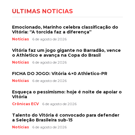
ÚLTIMAS NOTÍCIAS
Emocionado, Marinho celebra classificação do
Vitória: “A torcida faz a diferença”
Notícias
6 de agosto de 2026
Vitória faz um jogo gigante no Barradão, vence
o Athletico e avança na Copa do Brasil
Notícias
6 de agosto de 2026
FICHA DO JOGO: Vitória 4×0 Athletico-PR
Notícias
6 de agosto de 2026
Esqueça o pessimismo: hoje é noite de apoiar o
Vitória
Crônicas ECV
6 de agosto de 2026
Talento do Vitória é convocado para defender
a Seleção Brasileira sub-15
Notícias
6 de agosto de 2026