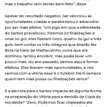
mas o trabalho vem sendo bem feito”, disse.
Apesar do resultado negativo, Jair valorizou as
oportunidades criadas e parabenizou o adversário
por ser mais efetivo. “Um jogo em que a efetividade
do Santos prevaleceu. Fizemos 22 finalizações e
nove no gol, eles fizeram cinco, quatro no gol e três
gols. Sem contar os três milagres que Brazão fez.
Bola na trave de Matheuzinho, outra que ele
dominou, tentou encobrir, mas podia levar um
pouco mais. No ano passado, viemos aqui e fomos
efetivos. Eles tiveram mais oportunidades, e nós
saímos com a vitória, esse é o futebol. Nem sempre
quem tem mais posse ou finalizações vence”.
E a derrota para o Santos impacta de alguma forma
na preparação do Vitória para a decisão da Copa do
Nordeste? “Zero. Podemos ficar chateados até