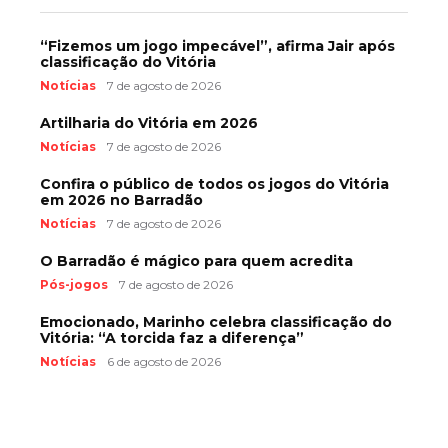
“Fizemos um jogo impecável”, afirma Jair após
classificação do Vitória
Notícias
7 de agosto de 2026
Artilharia do Vitória em 2026
Notícias
7 de agosto de 2026
Confira o público de todos os jogos do Vitória
em 2026 no Barradão
Notícias
7 de agosto de 2026
O Barradão é mágico para quem acredita
Pós-jogos
7 de agosto de 2026
Emocionado, Marinho celebra classificação do
Vitória: “A torcida faz a diferença”
Notícias
6 de agosto de 2026