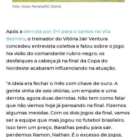
Foto: Victor Ferreira/EC Vitória
Após a
derrota por 3×1 para o Santos na Vila
Belmiro
, o treinador do Vitória Jair Ventura
concedeu entrevista coletiva e falou sobre o jogo.
Na visão do comandante rubro-negro, os
desfalques a cabeça já na final da Copa do
Nordeste acabaram influenciando na atuação.
“A ideia era fechar o mês com chave de ouro. A
gente vinha de seis vitórias, um empate e uma
derrota, agora duas derrotas. Não tem como falar
que não viemos hoje já pensando na final. Fizemos
algumas mexidas. Com os dois jogos da final, vamos
ser a equipe que mais jogou no futebol brasileiro.
Isso tem um preço, Baralhas pediu para sair,
perdemos Ramon, Nathan. É o excesso de jogos,