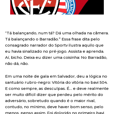
“Tá balançando, num tá? Dá uma olhada na câmera.
Tá balançando o Barradão.” Essa frase dita pelo
consagrado narrador do Sportv ilustra aquilo que
eu havia sinalizado no pré-jogo. Assista e aprenda.
Aí, bicho. Deixa eu dizer uma coisinha: No Barradão,
não dá, não.
Em uma noite de gala em Salvador, deu a lógica no
santuário rubro-negro: Vitória do vitória no bavi 504.
E como sempre, as desculpas. É… e deve realmente
ser muito difícil dizer que perdeu pelo mérito do
adversário, sobretudo quando é o maior rival,
contudo, no mínimo, deve haver bom senso, pelo
menos, penso assim. Foi dolorido no primeiro bavi