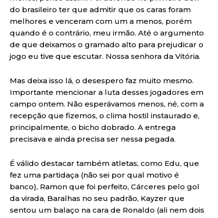
do brasileiro ter que admitir que os caras foram
melhores e venceram com um a menos, porém
quando é o contrário, meu irmão. Até o argumento
de que deixamos o gramado alto para prejudicar o
jogo eu tive que escutar. Nossa senhora da Vitória.
Mas deixa isso lá, o desespero faz muito mesmo.
Importante mencionar a luta desses jogadores em
campo ontem. Não esperávamos menos, né, com a
recepção que fizemos, o clima hostil instaurado e,
principalmente, o bicho dobrado. A entrega
precisava e ainda precisa ser nessa pegada.
É válido destacar também atletas, como Edu, que
fez uma partidaça (não sei por qual motivo é
banco), Ramon que foi perfeito, Cárceres pelo gol
da virada, Baralhas no seu padrão, Kayzer que
sentou um balaço na cara de Ronaldo (ali nem dois