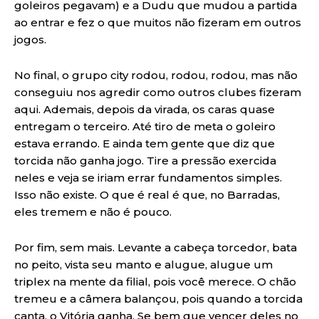
goleiros pegavam) e a Dudu que mudou a partida
ao entrar e fez o que muitos não fizeram em outros
jogos.
No final, o grupo city rodou, rodou, rodou, mas não
conseguiu nos agredir como outros clubes fizeram
aqui. Ademais, depois da virada, os caras quase
entregam o terceiro. Até tiro de meta o goleiro
estava errando. E ainda tem gente que diz que
torcida não ganha jogo. Tire a pressão exercida
neles e veja se iriam errar fundamentos simples.
Isso não existe. O que é real é que, no Barradas,
eles tremem e não é pouco.
Por fim, sem mais. Levante a cabeça torcedor, bata
no peito, vista seu manto e alugue, alugue um
triplex na mente da filial, pois você merece. O chão
tremeu e a câmera balançou, pois quando a torcida
canta, o Vitória ganha. Se bem que vencer deles no