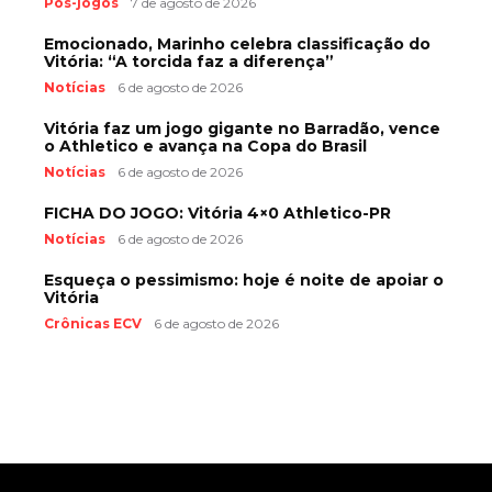
Pós-jogos
7 de agosto de 2026
Emocionado, Marinho celebra classificação do
Vitória: “A torcida faz a diferença”
Notícias
6 de agosto de 2026
Vitória faz um jogo gigante no Barradão, vence
o Athletico e avança na Copa do Brasil
Notícias
6 de agosto de 2026
FICHA DO JOGO: Vitória 4×0 Athletico-PR
Notícias
6 de agosto de 2026
Esqueça o pessimismo: hoje é noite de apoiar o
Vitória
Crônicas ECV
6 de agosto de 2026