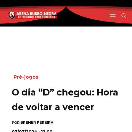
Pré-jogos
O dia “D” chegou: Hora
de voltar a vencer
BRENER PEREIRA
POR
07/07/2024 · 12:00