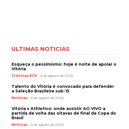
ÚLTIMAS NOTÍCIAS
Esqueça o pessimismo: hoje é noite de apoiar o
Vitória
Crônicas ECV
6 de agosto de 2026
Talento do Vitória é convocado para defender
a Seleção Brasileira sub-15
Notícias
6 de agosto de 2026
Vitória x Athletico: onde assistir AO VIVO a
partida de volta das oitavas de final da Copa do
Brasil
Notícias
6 de agosto de 2026