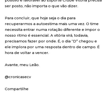
positivo e favorável ao Esporte Clube Vitória precisa
ser posto, não importa o que vão dizer.
Para concluir, que hoje seja o dia para
recuperarmos a autoestima mais uma vez. O time
necessita entrar numa rotação diferente e impor o
nosso ritmo é essencial. A vitória virá, todavia,
precisamos fazer por onde. É, o dia “D” chegou e
ele implora por uma resposta dentro de campo. É
hora de voltar a vencer.
Avante, meu Leão.
@cronicasecv
Compartilhe