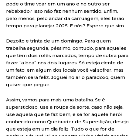
pode o time voar em um ano e no outro ser
rebaixado? Isso não faz nenhum sentido. Enfim,
pelo menos, pelo andar da carruagem, eles terão
tempo para planejar 2025. E nós? Espero que sim.
Dezoito e trinta de um domingo. Para quem
trabalha segunda, péssimo, contudo, para aqueles
que têm dois rolês marcados, tempo de sobra para
fazer “a boa” nos dois lugares. Só esteja ciente de
um fato: em algum dos locais você vai sofrer, mas
também será feliz. Joguei no ar o paradoxo, quem
quiser que pegue.
Assim, vamos para mais uma batalha. Se é
supersticioso, use a roupa da sorte, caso não seja,
use aquela que te faz bem, e se for aquele herói
conhecido como Quebrador de Superstição, desejo
que esteja em um dia feliz. Tudo o que for de