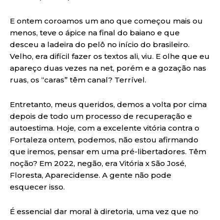
E ontem coroamos um ano que começou mais ou
menos, teve o ápice na final do baiano e que
desceu a ladeira do pelô no início do brasileiro.
Velho, era difícil fazer os textos ali, viu. E olhe que eu
apareço duas vezes na net, porém e a gozação nas
ruas, os “caras” têm canal? Terrível.
Entretanto, meus queridos, demos a volta por cima
depois de todo um processo de recuperação e
autoestima. Hoje, com a excelente vitória contra o
Fortaleza ontem, podemos, não estou afirmando
que iremos, pensar em uma pré-libertadores. Têm
noção? Em 2022, negão, era Vitória x São José,
Floresta, Aparecidense. A gente não pode
esquecer isso.
É essencial dar moral à diretoria, uma vez que no