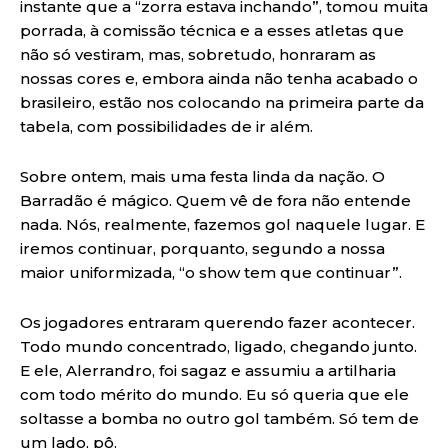
instante que a “zorra estava inchando”, tomou muita
porrada, à comissão técnica e a esses atletas que
não só vestiram, mas, sobretudo, honraram as
nossas cores e, embora ainda não tenha acabado o
brasileiro, estão nos colocando na primeira parte da
tabela, com possibilidades de ir além.
Sobre ontem, mais uma festa linda da nação. O
Barradão é mágico. Quem vê de fora não entende
nada. Nós, realmente, fazemos gol naquele lugar. E
iremos continuar, porquanto, segundo a nossa
maior uniformizada, “o show tem que continuar”.
Os jogadores entraram querendo fazer acontecer.
Todo mundo concentrado, ligado, chegando junto.
E ele, Alerrandro, foi sagaz e assumiu a artilharia
com todo mérito do mundo. Eu só queria que ele
soltasse a bomba no outro gol também. Só tem de
um lado, pô.