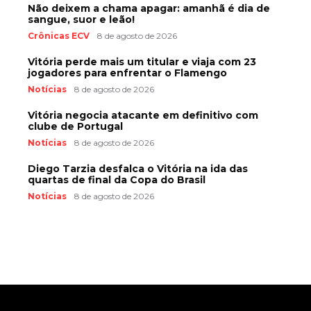
Não deixem a chama apagar: amanhã é dia de
sangue, suor e leão!
Crônicas ECV
8 de agosto de 2026
Vitória perde mais um titular e viaja com 23
jogadores para enfrentar o Flamengo
Notícias
8 de agosto de 2026
Vitória negocia atacante em definitivo com
clube de Portugal
Notícias
8 de agosto de 2026
Diego Tarzia desfalca o Vitória na ida das
quartas de final da Copa do Brasil
Notícias
8 de agosto de 2026