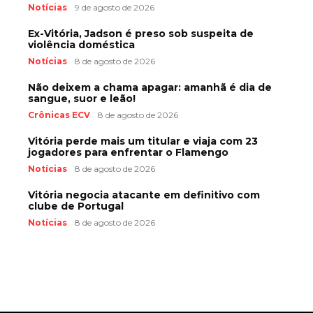
Notícias
9 de agosto de 2026
Ex-Vitória, Jadson é preso sob suspeita de
violência doméstica
Notícias
8 de agosto de 2026
Não deixem a chama apagar: amanhã é dia de
sangue, suor e leão!
Crônicas ECV
8 de agosto de 2026
Vitória perde mais um titular e viaja com 23
jogadores para enfrentar o Flamengo
Notícias
8 de agosto de 2026
Vitória negocia atacante em definitivo com
clube de Portugal
Notícias
8 de agosto de 2026