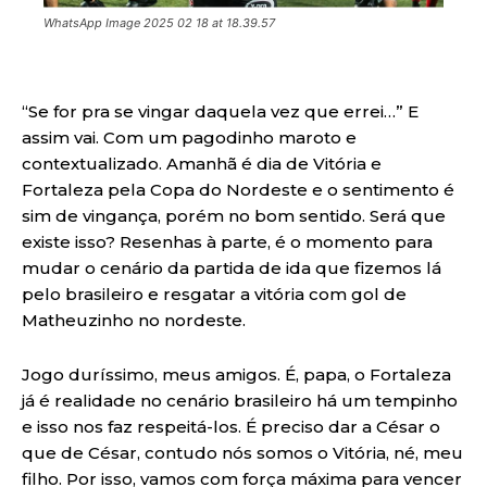
WhatsApp Image 2025 02 18 at 18.39.57
“Se for pra se vingar daquela vez que errei…” E
assim vai. Com um pagodinho maroto e
contextualizado. Amanhã é dia de Vitória e
Fortaleza pela Copa do Nordeste e o sentimento é
sim de vingança, porém no bom sentido. Será que
existe isso? Resenhas à parte, é o momento para
mudar o cenário da partida de ida que fizemos lá
pelo brasileiro e resgatar a vitória com gol de
Matheuzinho no nordeste.
Jogo duríssimo, meus amigos. É, papa, o Fortaleza
já é realidade no cenário brasileiro há um tempinho
e isso nos faz respeitá-los. É preciso dar a César o
que de César, contudo nós somos o Vitória, né, meu
filho. Por isso, vamos com força máxima para vencer