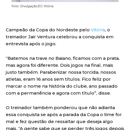
Foto: Divulgação/EC Vitória
Campeão da Copa do Nordeste pelo
Vitória
, o
treinador Jair Ventura celebrou a conquista em
entrevista após o jogo.
“Batemos na trave no Baiano, ficamos com a prata,
mas agora foi diferente. Dois jogos na final, mais
justo também. Parabenizar nossa torcida, nossos
atletas, eram 16 anos sem títulos. Fico feliz por
marcar o nome na história do clube, ano passado
com a permanência e agora com título”, disse.
O treinador também ponderou que não adianta
essa conquista se após a parada da Copa o time for
mal e fez questão de ressaltar que deseja algo
mais. “A gente sabe que se perder três jogos depois