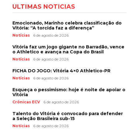
ÚLTIMAS NOTÍCIAS
Emocionado, Marinho celebra classificação do
Vitória: “A torcida faz a diferença”
Notícias
6 de agosto de 2026
Vitória faz um jogo gigante no Barradão, vence
o Athletico e avança na Copa do Brasil
Notícias
6 de agosto de 2026
FICHA DO JOGO: Vitória 4×0 Athletico-PR
Notícias
6 de agosto de 2026
Esqueça o pessimismo: hoje é noite de apoiar o
Vitória
Crônicas ECV
6 de agosto de 2026
Talento do Vitória é convocado para defender
a Seleção Brasileira sub-15
Notícias
6 de agosto de 2026