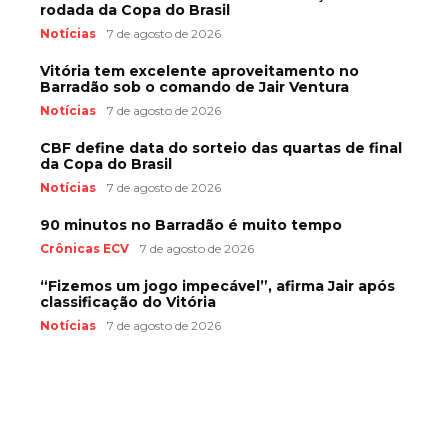
rodada da Copa do Brasil
Notícias
7 de agosto de 2026
Vitória tem excelente aproveitamento no
Barradão sob o comando de Jair Ventura
Notícias
7 de agosto de 2026
CBF define data do sorteio das quartas de final
da Copa do Brasil
Notícias
7 de agosto de 2026
90 minutos no Barradão é muito tempo
Crônicas ECV
7 de agosto de 2026
“Fizemos um jogo impecável”, afirma Jair após
classificação do Vitória
Notícias
7 de agosto de 2026