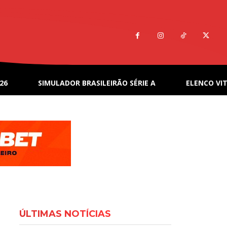
26
SIMULADOR BRASILEIRÃO SÉRIE A
ELENCO VIT
ÚLTIMAS NOTÍCIAS