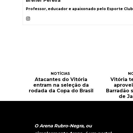
Brener Pereira
Professor, educador e apaixonado pelo Esporte Clube
NOTÍCIAS
NO
Atacantes do Vitória
Vitória 
entram na seleção da
aprove
rodada da Copa do Brasil
Barradão 
de Ja
O Arena Rubro-Negra, ou