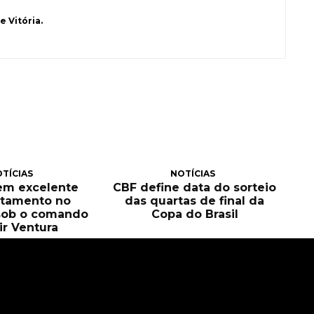
 Vitória.
TÍCIAS
NOTÍCIAS
tem excelente
CBF define data do sorteio
itamento no
das quartas de final da
sob o comando
Copa do Brasil
ir Ventura