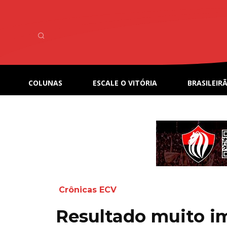
COLUNAS
ESCALE O VITÓRIA
BRASILEIRÃ
Crônicas ECV
Resultado muito im