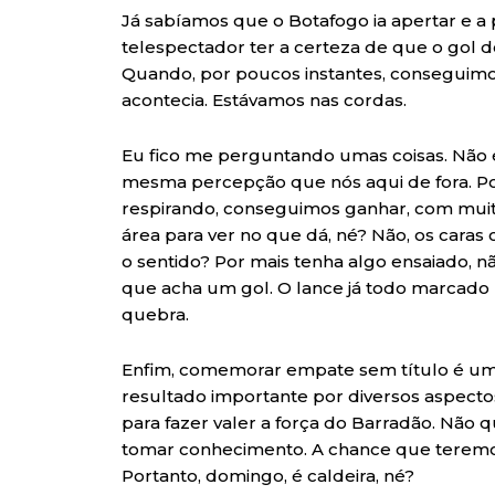
Já sabíamos que o Botafogo ia apertar e a
telespectador ter a certeza de que o gol 
Quando, por poucos instantes, conseguimo
acontecia. Estávamos nas cordas.
Eu fico me perguntando umas coisas. Não
mesma percepção que nós aqui de fora. P
respirando, conseguimos ganhar, com muito 
área para ver no que dá, né? Não, os cara
o sentido? Por mais tenha algo ensaiado, não
que acha um gol. O lance já todo marcado p
quebra.
Enfim, comemorar empate sem título é uma
resultado importante por diversos aspecto
para fazer valer a força do Barradão. Não 
tomar conhecimento. A chance que teremos
Portanto, domingo, é caldeira, né?