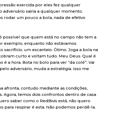
 pressão exercida por eles fez qualquer
do adversário sairia a qualquer momento.
s rodar um pouco a bola, nada de efetivo
 é possível que quem está no campo não tem a
or exemplo, enquanto não estávamos
sacrifício, um escanteio. Ótimo. Joga a bola na
s cobram curto e voltam tudo. Meu Deus. Qual é
 é a hora. Bota no bolo para ver “da colé”. Vai
elo adversário, muda a estratégia. Isso me
 afronta, contudo mediante as condições,
s. Agora, temos dois confrontos dentro de casa
quero saber como o RedBivis está, não quero
 para respirar é esta. Não podemos perdê-la.