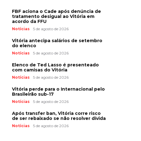
FBF aciona o Cade após denúncia de
tratamento desigual ao Vitória em
acordo da FFU
Notícias
5 de agosto de 2026
Vitória antecipa salários de setembro
do elenco
Notícias
5 de agosto de 2026
Elenco de Ted Lasso é presenteado
com camisas do Vitória
Notícias
5 de agosto de 2026
Vitória perde para o Internacional pelo
Brasileirão sub-17
Notícias
5 de agosto de 2026
Após transfer ban, Vitória corre risco
de ser rebaixado se não resolver dívida
Notícias
5 de agosto de 2026