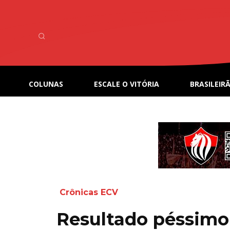
COLUNAS
ESCALE O VITÓRIA
BRASILEIRÃ
Crônicas ECV
Resultado péssimo