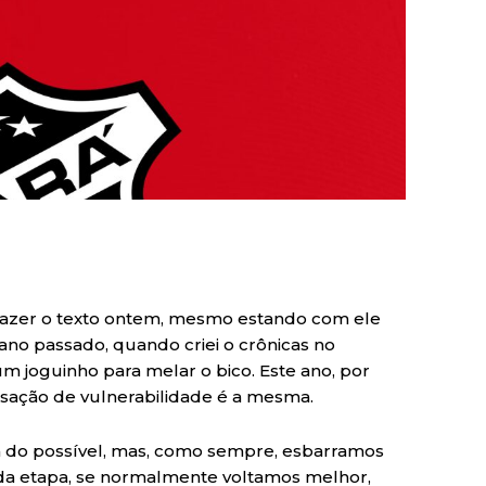
 fazer o texto ontem, mesmo estando com ele
ano passado, quando criei o crônicas no
m joguinho para melar o bico. Este ano, por
nsação de vulnerabilidade é a mesma.
 do possível, mas, como sempre, esbarramos
nda etapa, se normalmente voltamos melhor,