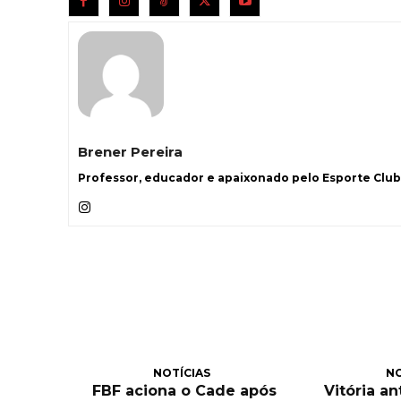
Brener Pereira
Professor, educador e apaixonado pelo Esporte Clube
NOTÍCIAS
NO
FBF aciona o Cade após
Vitória an