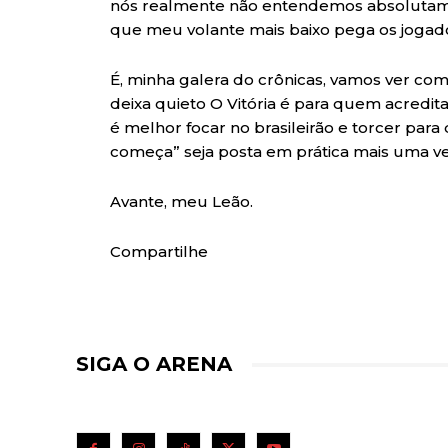
nós realmente não entendemos absolutamen
que meu volante mais baixo pega os jogado
É, minha galera do crônicas, vamos ver com
deixa quieto O Vitória é para quem acredita, 
é melhor focar no brasileirão e torcer par
começa” seja posta em prática mais uma ve
Avante, meu Leão.
Compartilhe
SIGA O ARENA