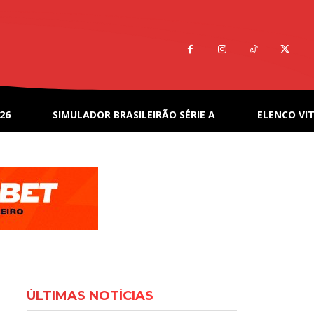
26
SIMULADOR BRASILEIRÃO SÉRIE A
ELENCO VIT
ÚLTIMAS NOTÍCIAS