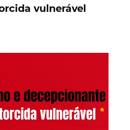
orcida vulnerável