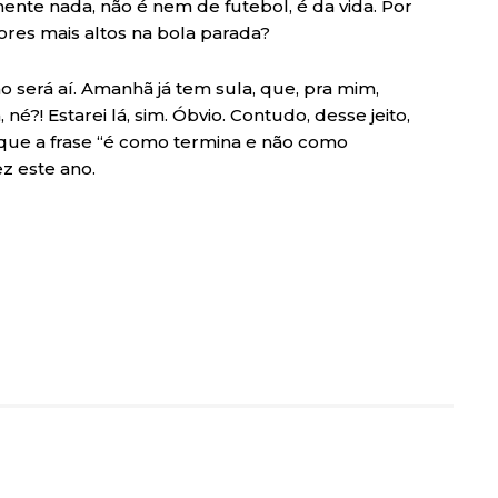
te nada, não é nem de futebol, é da vida. Por
res mais altos na bola parada?
o será aí. Amanhã já tem sula, que, pra mim,
né?! Estarei lá, sim. Óbvio. Contudo, desse jeito,
a que a frase “é como termina e não como
z este ano.