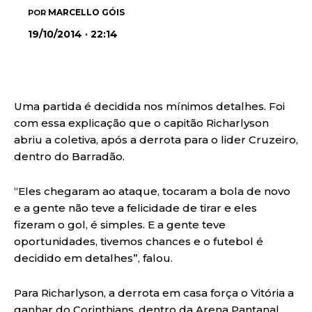
MARCELLO GÓIS
POR
19/10/2014 · 22:14
Uma partida é decidida nos mínimos detalhes. Foi
com essa explicação que o capitão Richarlyson
abriu a coletiva, após a derrota para o lider Cruzeiro,
dentro do Barradão.
“Eles chegaram ao ataque, tocaram a bola de novo
e a gente não teve a felicidade de tirar e eles
fizeram o gol, é simples. E a gente teve
oportunidades, tivemos chances e o futebol é
decidido em detalhes”, falou.
Para Richarlyson, a derrota em casa força o Vitória a
ganhar do Corinthians, dentro da Arena Pantanal,