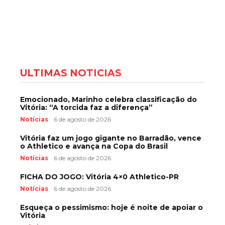
ÚLTIMAS NOTÍCIAS
Emocionado, Marinho celebra classificação do
Vitória: “A torcida faz a diferença”
Notícias
6 de agosto de 2026
Vitória faz um jogo gigante no Barradão, vence
o Athletico e avança na Copa do Brasil
Notícias
6 de agosto de 2026
FICHA DO JOGO: Vitória 4×0 Athletico-PR
Notícias
6 de agosto de 2026
Esqueça o pessimismo: hoje é noite de apoiar o
Vitória