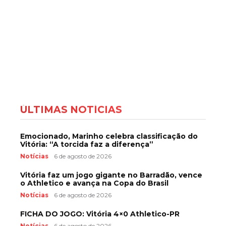
ÚLTIMAS NOTÍCIAS
Emocionado, Marinho celebra classificação do
Vitória: “A torcida faz a diferença”
Notícias
6 de agosto de 2026
Vitória faz um jogo gigante no Barradão, vence
o Athletico e avança na Copa do Brasil
Notícias
6 de agosto de 2026
FICHA DO JOGO: Vitória 4×0 Athletico-PR
Notícias
6 de agosto de 2026