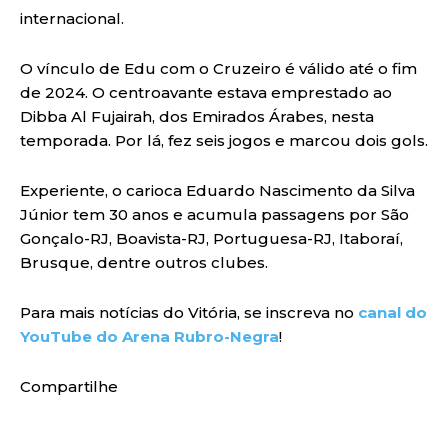
internacional.
O vínculo de Edu com o Cruzeiro é válido até o fim
de 2024. O centroavante estava emprestado ao
Dibba Al Fujairah, dos Emirados Árabes, nesta
temporada. Por lá, fez seis jogos e marcou dois gols.
Experiente, o carioca Eduardo Nascimento da Silva
Júnior tem 30 anos e acumula passagens por São
Gonçalo-RJ, Boavista-RJ, Portuguesa-RJ, Itaboraí,
Brusque, dentre outros clubes.
Para mais notícias do Vitória, se inscreva no
canal do
YouTube do Arena Rubro-Negra
!
Compartilhe