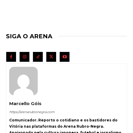
SIGA O ARENA
Marcello Góis
https://arenarubronegra.com
Comunicador. Reporto o cotidiano e os bastidores do
Vitória nas plataformas do Arena Rubro-Negra.
Apaixonado pela cultura japonesa, futebol e jornalismo