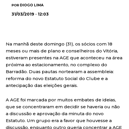
DIOGO LIMA
POR
31/03/2019 · 12:03
Na manhã deste domingo (31), os sócios com 18
meses ou mais de plano e conselheiros do Vitória,
estiveram presentes na AGE que aconteceu na área
próxima ao estacionamento, no complexo do
Barradão. Duas pautas nortearam a assembleia:
reforma do novo Estatuto Social do Clube e a
antecipação das eleições gerais.
A AGE foi marcada por muitos embates de ideias,
que se concentraram em decidir se haveria ou não
a discussão e aprovação da minuta do novo
Estatuto. Um grupo era a favor que houvesse a
discussão, enquanto outro queria concentrar a AGE