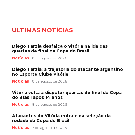
ÚLTIMAS NOTÍCIAS
Diego Tarzia desfalca o Vitória na ida das
quartas de final da Copa do Brasil
Notícias
8 de agosto de 2026
Diego Tarzia: a trajetória do atacante argentino
no Esporte Clube Vitória
Notícias
8 de agosto de 2026
Vitória volta a disputar quartas de final da Copa
do Brasil após 14 anos
Notícias
8 de agosto de 2026
Atacantes do Vitória entram na seleção da
rodada da Copa do Brasil
Notícias
7 de agosto de 2026