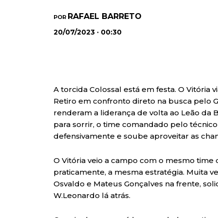
RAFAEL BARRETO
POR
20/07/2023 · 00:30
A torcida Colossal está em festa. O Vitória 
Retiro em confronto direto na busca pelo 
renderam a liderança de volta ao Leão da B
para sorrir, o time comandado pelo técnic
defensivamente e soube aproveitar as chanc
O Vitória veio a campo com o mesmo time 
praticamente, a mesma estratégia. Muita 
Osvaldo e Mateus Gonçalves na frente, sol
W.Leonardo lá atrás.