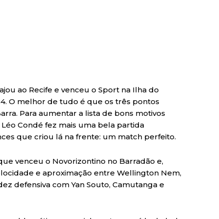
viajou ao Recife e venceu o Sport na Ilha do
G4. O melhor de tudo é que os três pontos
arra. Para aumentar a lista de bons motivos
o Léo Condé fez mais uma bela partida
es que criou lá na frente: um match perfeito.
que venceu o Novorizontino no Barradão e,
velocidade e aproximação entre Wellington Nem,
idez defensiva com Yan Souto, Camutanga e