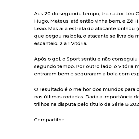
Aos 20 do segundo tempo, treinador Léo C
Hugo. Mateus, até então vinha bem, e Zé 
Leão. Mas aí a estrela do atacante brilho
que pegou na bola, o atacante se livra da 
escanteio. 2 a 1 Vitória.
Após o gol, o Sport sentiu e não consegu
segundo tempo. Por outro lado, o Vitóri
entraram bem e seguraram a bola com expe
O resultado é o melhor dos mundos para 
nas últimas rodadas. Dada a importância do
trilhos na disputa pelo título da Série B 202
Compartilhe