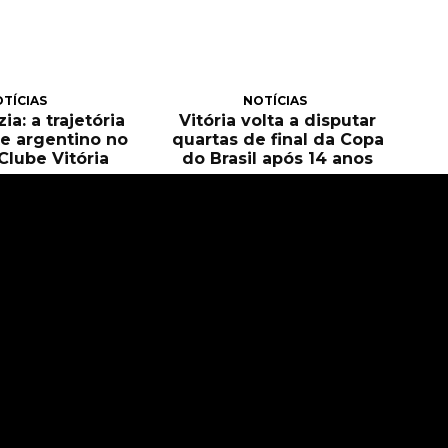
TÍCIAS
NOTÍCIAS
ia: a trajetória
Vitória volta a disputar
e argentino no
quartas de final da Copa
Clube Vitória
do Brasil após 14 anos