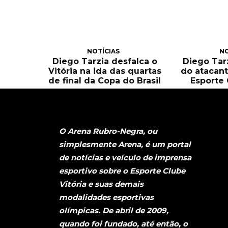
NOTÍCIAS
NO
Diego Tarzia desfalca o
Diego Tarz
Vitória na ida das quartas
do atacant
de final da Copa do Brasil
Esporte 
O Arena Rubro-Negra, ou
simplesmente Arena, é um portal
de notícias e veículo de imprensa
esportivo sobre o Esporte Clube
Vitória e suas demais
modalidades esportivas
olímpicas. De abril de 2009,
quando foi fundado, até então, o