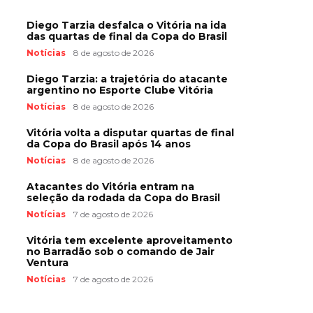
Diego Tarzia desfalca o Vitória na ida
das quartas de final da Copa do Brasil
Notícias
8 de agosto de 2026
Diego Tarzia: a trajetória do atacante
argentino no Esporte Clube Vitória
Notícias
8 de agosto de 2026
Vitória volta a disputar quartas de final
da Copa do Brasil após 14 anos
Notícias
8 de agosto de 2026
Atacantes do Vitória entram na
seleção da rodada da Copa do Brasil
Notícias
7 de agosto de 2026
Vitória tem excelente aproveitamento
no Barradão sob o comando de Jair
Ventura
Notícias
7 de agosto de 2026