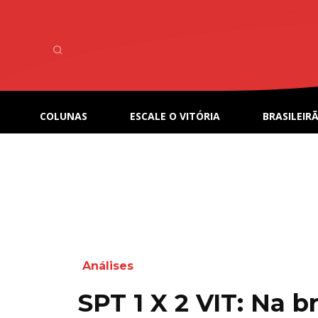
COLUNAS
ESCALE O VITÓRIA
BRASILEIRÃ
Análises
SPT 1 X 2 VIT: Na br