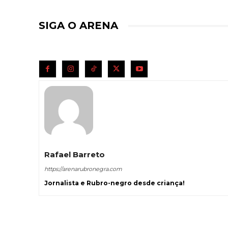
SIGA O ARENA
Rafael Barreto
https://arenarubronegra.com
Jornalista e Rubro-negro desde criança!