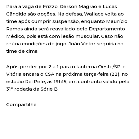
Para a vaga de Frizzo, Gerson Magrão e Lucas
Cândido são opções. Na defesa, Wallace volta ao
time após cumprir suspensão, enquanto Maurício
Ramos ainda será reavaliado pelo Departamento
Médico, pois está com lesão muscular. Caso não
reúna condições de jogo, João Victor seguiria no
time de cima.
Após perder por 2 a 1 para o lanterna Oeste/SP, o
Vitória encara o CSA na próxima terça-feira (22), no
estádio Rei Pelé, às 19h15, em confronto válido pela
31ª rodada da Série B.
Compartilhe