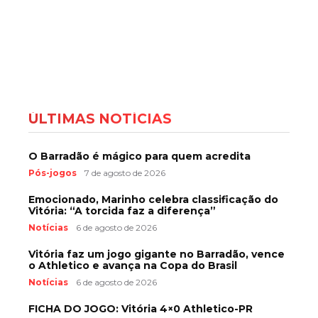
ÚLTIMAS NOTÍCIAS
O Barradão é mágico para quem acredita
Pós-jogos
7 de agosto de 2026
Emocionado, Marinho celebra classificação do
Vitória: “A torcida faz a diferença”
Notícias
6 de agosto de 2026
Vitória faz um jogo gigante no Barradão, vence
o Athletico e avança na Copa do Brasil
Notícias
6 de agosto de 2026
FICHA DO JOGO: Vitória 4×0 Athletico-PR