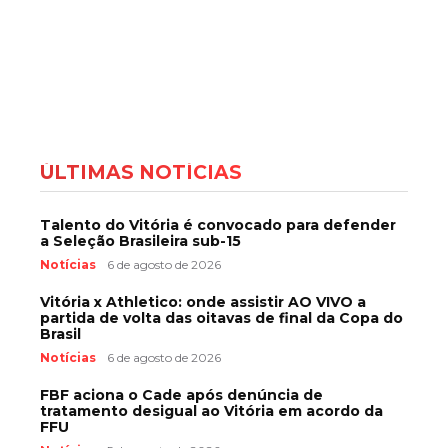
ÚLTIMAS NOTÍCIAS
Talento do Vitória é convocado para defender
a Seleção Brasileira sub-15
Notícias
6 de agosto de 2026
Vitória x Athletico: onde assistir AO VIVO a
partida de volta das oitavas de final da Copa do
Brasil
Notícias
6 de agosto de 2026
FBF aciona o Cade após denúncia de
tratamento desigual ao Vitória em acordo da
FFU