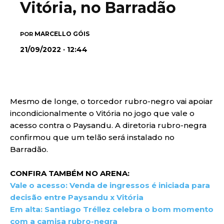
Vitória, no Barradão
MARCELLO GÓIS
POR
21/09/2022 · 12:44
Mesmo de longe, o torcedor rubro-negro vai apoiar
incondicionalmente o Vitória no jogo que vale o
acesso contra o Paysandu. A diretoria rubro-negra
confirmou que um telão será instalado no
Barradão.
CONFIRA TAMBÉM NO ARENA:
Vale o acesso: Venda de ingressos é iniciada para
decisão entre Paysandu x Vitória
Em alta: Santiago Tréllez celebra o bom momento
com a camisa rubro-negra