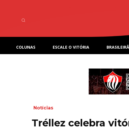
COLUNAS
ESCALE O VITÓRIA
BRASILEIRÃ
Notícias
Tréllez celebra vitó