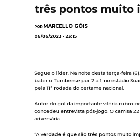
três pontos muito
MARCELLO GÓIS
POR
06/06/2023 · 23:15
Segue o líder. Na noite desta terça-feira (6
bater o Tombense por 2 a 1, no estádio So
pela 11ª rodada do certame nacional.
Autor do gol da importante vitória rubro-n
concedeu entrevista pós-jogo. O camisa 22
adversária.
“A verdade é que são três pontos muito im