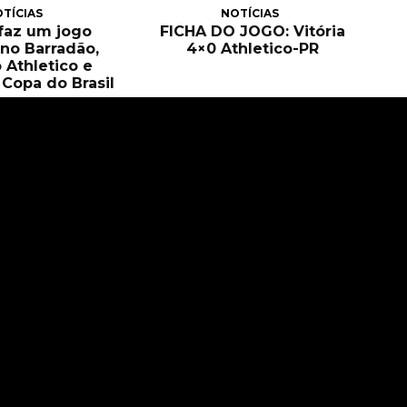
TÍCIAS
NOTÍCIAS
 faz um jogo
FICHA DO JOGO: Vitória
no Barradão,
4×0 Athletico-PR
 Athletico e
Copa do Brasil