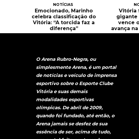
NOTÍCIAS
NO
Emocionado, Marinho
Vitória
celebra classificação do
gigante 
Vitória: “A torcida faz a
vence o
diferença”
avança na 
O Arena Rubro-Negra, ou
simplesmente Arena, é um portal
de notícias e veículo de imprensa
esportivo sobre o Esporte Clube
Vitória e suas demais
modalidades esportivas
olímpicas. De abril de 2009,
quando foi fundado, até então, o
Arena jamais se desfez de sua
essência de ser, acima de tudo,