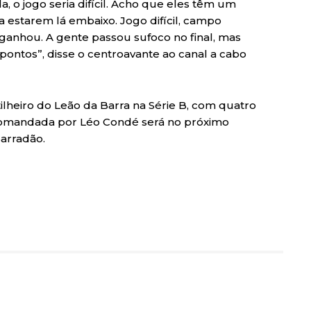
a, o jogo seria difícil. Acho que eles têm um
 estarem lá embaixo. Jogo difícil, campo
 ganhou. A gente passou sufoco no final, mas
s pontos”, disse o centroavante ao canal a cabo
ilheiro do Leão da Barra na Série B, com quatro
comandada por Léo Condé será no próximo
Barradão.