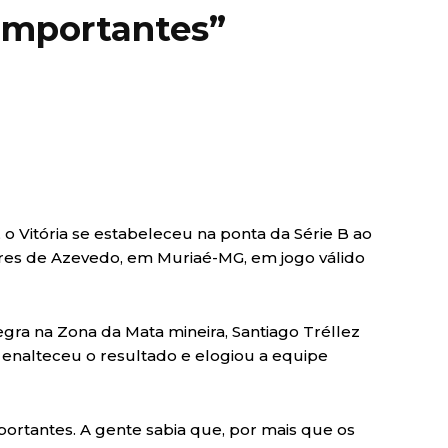
 importantes”
), o Vitória se estabeleceu na ponta da Série B ao
ares de Azevedo, em Muriaé-MG, em jogo válido
egra na Zona da Mata mineira, Santiago Tréllez
 enalteceu o resultado e elogiou a equipe
portantes. A gente sabia que, por mais que os