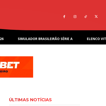
26
SIMULADOR BRASILEIRÃO SÉRIE A
ELENCO VIT
ÚLTIMAS NOTÍCIAS