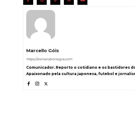
Marcello Góis
https://arenarubronegra.com
Comunicador. Reporto o cotidiano e os bastidores d
Apaixonado pela cultura japonesa, futebol e jornali