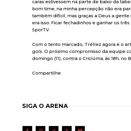
caras estivessem na parte de baixo da tabel
bom time, na minha percepção não era para
também difícil, mas graças a Deus a gente
era isso. Ficar fechadinhos e ganhar os trê
SporTV.
Com o tento marcado, Tréllez agora é o art
gols. O próximo compromisso da equipe 
domingo (11), contra o Criciúma, às 18h, no 
Compartilhe
SIGA O ARENA