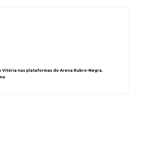
o Vitória nas plataformas do Arena Rubro-Negra.
smo