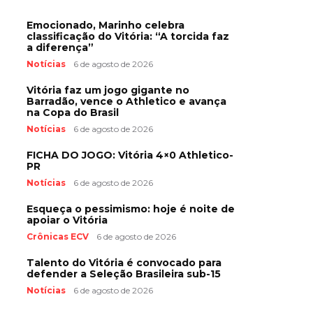
Emocionado, Marinho celebra
classificação do Vitória: “A torcida faz
a diferença”
Notícias
6 de agosto de 2026
Vitória faz um jogo gigante no
Barradão, vence o Athletico e avança
na Copa do Brasil
Notícias
6 de agosto de 2026
FICHA DO JOGO: Vitória 4×0 Athletico-
PR
Notícias
6 de agosto de 2026
Esqueça o pessimismo: hoje é noite de
apoiar o Vitória
Crônicas ECV
6 de agosto de 2026
Talento do Vitória é convocado para
defender a Seleção Brasileira sub-15
Notícias
6 de agosto de 2026