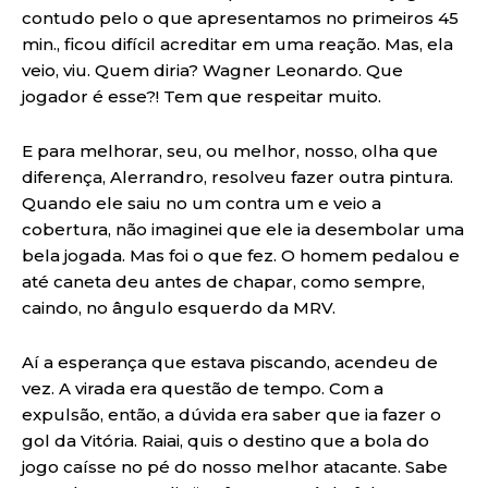
contudo pelo o que apresentamos no primeiros 45
min., ficou difícil acreditar em uma reação. Mas, ela
veio, viu. Quem diria? Wagner Leonardo. Que
jogador é esse?! Tem que respeitar muito.
E para melhorar, seu, ou melhor, nosso, olha que
diferença, Alerrandro, resolveu fazer outra pintura.
Quando ele saiu no um contra um e veio a
cobertura, não imaginei que ele ia desembolar uma
bela jogada. Mas foi o que fez. O homem pedalou e
até caneta deu antes de chapar, como sempre,
caindo, no ângulo esquerdo da MRV.
Aí a esperança que estava piscando, acendeu de
vez. A virada era questão de tempo. Com a
expulsão, então, a dúvida era saber que ia fazer o
gol da Vitória. Raiai, quis o destino que a bola do
jogo caísse no pé do nosso melhor atacante. Sabe