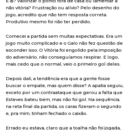
E ai? Valorizar o ponto fora de casa ou lamentar a
não vitória? Frustração ou alívio? Pelo desenho do
jogo, acredito que não tem resposta correta.
Produtivo mesmo foi não ter perdido.
Comecei a partida sem muitas expectativas. Era um
jogo muito complicado e o Galo não fez questão de
esconder isso. O Vitória foi engolido pela imposição
do adversário, não conseguíamos respirar. E logo,
mais cedo que o normal, veio o primeiro gol deles.
Depois dali, a tendência era que a gente fosse
buscar o empate, mas quem disse? A apatia seguiu,
exceto por um contraataque que gerou a falta que
Esteves bateu bem, mas não foi gol. Na sequência,
na reta final da partida, os caras fizeram o segundo
e, pra mim, tinham fechado o caixão.
Errado eu estava, claro que a toalha não foi jogada,