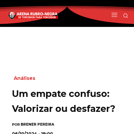
Análises
Um empate confuso:
Valorizar ou desfazer?
BRENER PEREIRA
POR
06/10/2024 · 19:00