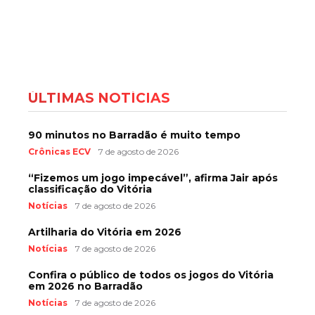
ÚLTIMAS NOTÍCIAS
90 minutos no Barradão é muito tempo
Crônicas ECV
7 de agosto de 2026
“Fizemos um jogo impecável”, afirma Jair após
classificação do Vitória
Notícias
7 de agosto de 2026
Artilharia do Vitória em 2026
Notícias
7 de agosto de 2026
Confira o público de todos os jogos do Vitória
em 2026 no Barradão
Notícias
7 de agosto de 2026