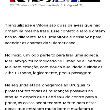
POSTS Crônicas ECV (Capa para Reels do Instagram) (15)
Tranquilidade e Vitória são duas palavras que não
ornam na mesma frase. Esse contato é raro e ontem
não foi diferente. Mais uma vitória e dessa vez para
acender as chamas da Sulamericana.
No início, um jogo perfeito para tirar uma soneca.
Meu amigo, foi complicado, viu. Imagine aí: partida
feia, sem emoção, com pouca qualidade e ainda às
21h30. O sono, logicamente, pediu passagem.
Na segunda etapa, chegamos ao Uruguai. O
professor fez todas as mudanças possíveis no
ataque e depois que Fabri saiu do centro para a
ponta, as coisas aconteceram. Mérito para essas
peças que entraram muito bem e mudaram o