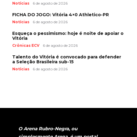
Notícias
6 de agosto de 2026
FICHA DO JOGO: Vitória 4×0 Athletico-PR
Notícias
6 de agosto de 2026
Esqueça o pessimismo: hoje é noite de apoiar o
Vitória
Crônicas ECV
6 de agosto de 2026
Talento do Vitória é convocado para defender
a Seleção Brasileira sub-15
Notícias
6 de agosto de 2026
O Arena Rubro-Negra, ou
simplesmente Arena, é um portal