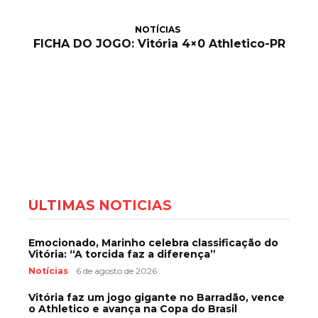
NOTÍCIAS
FICHA DO JOGO: Vitória 4×0 Athletico-PR
ÚLTIMAS NOTÍCIAS
Emocionado, Marinho celebra classificação do
Vitória: “A torcida faz a diferença”
Notícias
6 de agosto de 2026
Vitória faz um jogo gigante no Barradão, vence
o Athletico e avança na Copa do Brasil