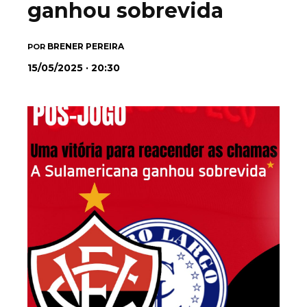
ganhou sobrevida
BRENER PEREIRA
POR
15/05/2025 · 20:30