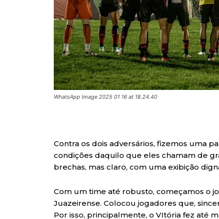
WhatsApp Image 2025 01 16 at 18.24.40
Contra os dois adversários, fizemos uma p
condições daquilo que eles chamam de gr
brechas, mas claro, com uma exibição dign
Com um time até robusto, começamos o jogo
Juazeirense. Colocou jogadores que, since
Por isso, principalmente, o VItória fez até 