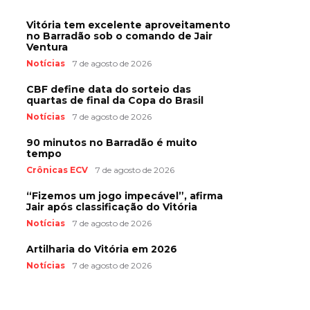
Vitória tem excelente aproveitamento
no Barradão sob o comando de Jair
Ventura
Notícias
7 de agosto de 2026
CBF define data do sorteio das
quartas de final da Copa do Brasil
Notícias
7 de agosto de 2026
90 minutos no Barradão é muito
tempo
Crônicas ECV
7 de agosto de 2026
“Fizemos um jogo impecável”, afirma
Jair após classificação do Vitória
Notícias
7 de agosto de 2026
Artilharia do Vitória em 2026
Notícias
7 de agosto de 2026