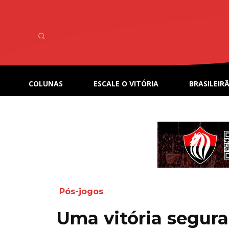
COLUNAS
ESCALE O VITÓRIA
BRASILEIRÃ
Pós-jogos
Uma vitória segura