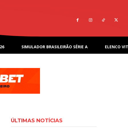
26
SIMULADOR BRASILEIRÃO SÉRIE A
ELENCO VIT
ÚLTIMAS NOTÍCIAS