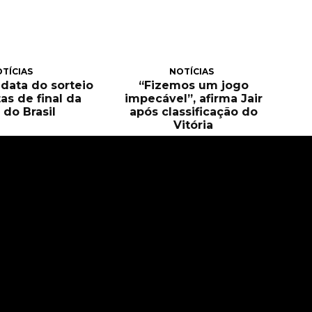
TÍCIAS
NOTÍCIAS
 data do sorteio
“Fizemos um jogo
as de final da
impecável”, afirma Jair
 do Brasil
após classificação do
Vitória