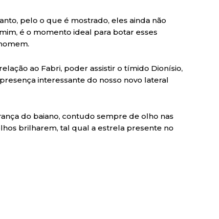
tanto, pelo o que é mostrado, eles ainda não
a mim, é o momento ideal para botar esses
 homem.
lação ao Fabri, poder assistir o tímido Dionísio,
presença interessante do nosso novo lateral
derança do baiano, contudo sempre de olho nas
hos brilharem, tal qual a estrela presente no