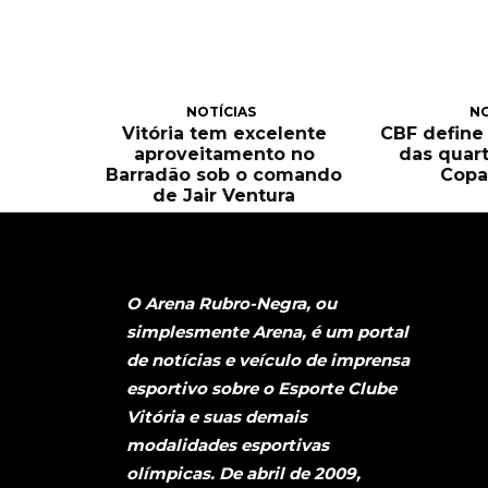
NOTÍCIAS
NO
Vitória tem excelente
CBF define
aproveitamento no
das quart
Barradão sob o comando
Copa
de Jair Ventura
O Arena Rubro-Negra, ou
simplesmente Arena, é um portal
de notícias e veículo de imprensa
esportivo sobre o Esporte Clube
Vitória e suas demais
modalidades esportivas
olímpicas. De abril de 2009,