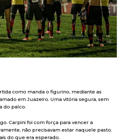
artida como manda o figurino, mediante as
amado em Juazeiro. Uma vitória segura, sem
a do palco.
. Carpini foi com força para vencer a
ramente, não precisavam estar naquele pasto.
mais do que era esperado.