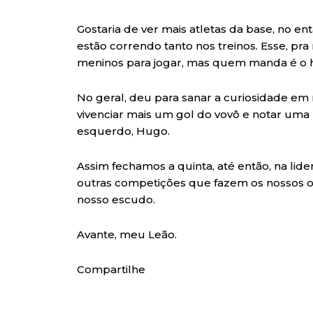
Gostaria de ver mais atletas da base, no en
estão correndo tanto nos treinos. Esse, pr
meninos para jogar, mas quem manda é o
No geral, deu para sanar a curiosidade em re
vivenciar mais um gol do vovô e notar uma 
esquerdo, Hugo.
Assim fechamos a quinta, até então, na li
outras competições que fazem os nossos ol
nosso escudo.
Avante, meu Leão.
Compartilhe