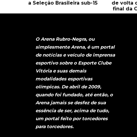
a Seleção Brasileira sub-15
de volta 
final da 
O Arena Rubro-Negra, ou
simplesmente Arena, é um portal
de notícias e veículo de imprensa
esportivo sobre o Esporte Clube
Vitória e suas demais
modalidades esportivas
olímpicas. De abril de 2009,
quando foi fundado, até então, o
Arena jamais se desfez de sua
essência de ser, acima de tudo,
um portal feito por torcedores
para torcedores.