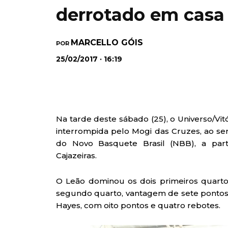
derrotado em casa
MARCELLO GÓIS
POR
25/02/2017 · 16:19
Na tarde deste sábado (25), o Universo/Vit
interrompida pelo Mogi das Cruzes, ao ser
do Novo Basquete Brasil (NBB), a parti
Cajazeiras.
O Leão dominou os dois primeiros quartos
segundo quarto, vantagem de sete pontos: 
Hayes, com oito pontos e quatro rebotes.