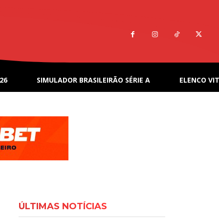
26
SIMULADOR BRASILEIRÃO SÉRIE A
ELENCO VIT
ÚLTIMAS NOTÍCIAS