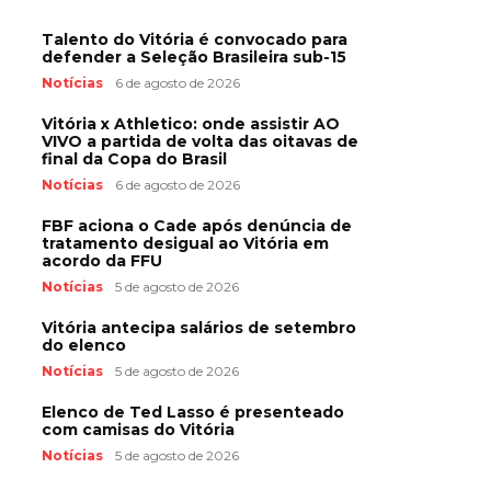
Talento do Vitória é convocado para
defender a Seleção Brasileira sub-15
Notícias
6 de agosto de 2026
Vitória x Athletico: onde assistir AO
VIVO a partida de volta das oitavas de
final da Copa do Brasil
Notícias
6 de agosto de 2026
FBF aciona o Cade após denúncia de
tratamento desigual ao Vitória em
acordo da FFU
Notícias
5 de agosto de 2026
Vitória antecipa salários de setembro
do elenco
Notícias
5 de agosto de 2026
Elenco de Ted Lasso é presenteado
com camisas do Vitória
Notícias
5 de agosto de 2026