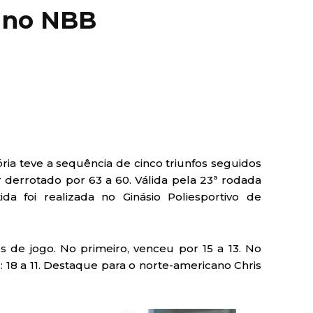
 no NBB
ória teve a sequência de cinco triunfos seguidos
 derrotado por 63 a 60. Válida pela 23ª rodada
da foi realizada no Ginásio Poliesportivo de
 de jogo. No primeiro, venceu por 15 a 13. No
18 a 11. Destaque para o norte-americano Chris