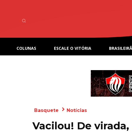
COLUNAS
ESCALE O VITÓRIA
BRASILEIRÃ
Basquete
Notícias
Vacilou! De virada,