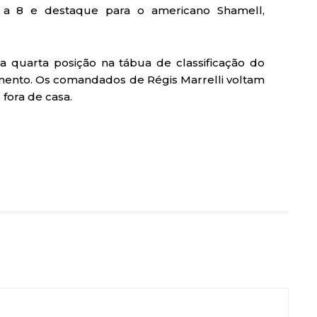
 a 8 e destaque para o americano Shamell,
 quarta posição na tábua de classificação do
amento. Os comandados de Régis Marrelli voltam
fora de casa.