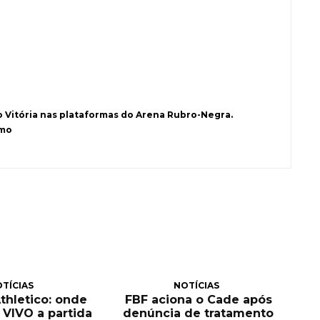
o Vitória nas plataformas do Arena Rubro-Negra.
smo
TÍCIAS
NOTÍCIAS
Athletico: onde
FBF aciona o Cade após
O VIVO a partida
denúncia de tratamento