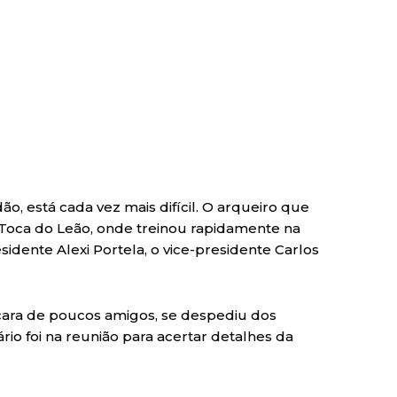
o, está cada vez mais difícil. O arqueiro que
 Toca do Leão, onde treinou rapidamente na
idente Alexi Portela, o vice-presidente Carlos
 cara de poucos amigos, se despediu dos
io foi na reunião para acertar detalhes da