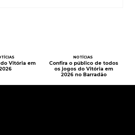
TÍCIAS
NOTÍCIAS
a do Vitória em
Confira o público de todos
2026
os jogos do Vitória em
2026 no Barradão