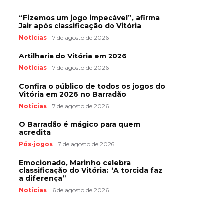
“Fizemos um jogo impecável”, afirma
Jair após classificação do Vitória
Notícias
7 de agosto de 2026
Artilharia do Vitória em 2026
Notícias
7 de agosto de 2026
Confira o público de todos os jogos do
Vitória em 2026 no Barradão
Notícias
7 de agosto de 2026
O Barradão é mágico para quem
acredita
Pós-jogos
7 de agosto de 2026
Emocionado, Marinho celebra
classificação do Vitória: “A torcida faz
a diferença”
Notícias
6 de agosto de 2026