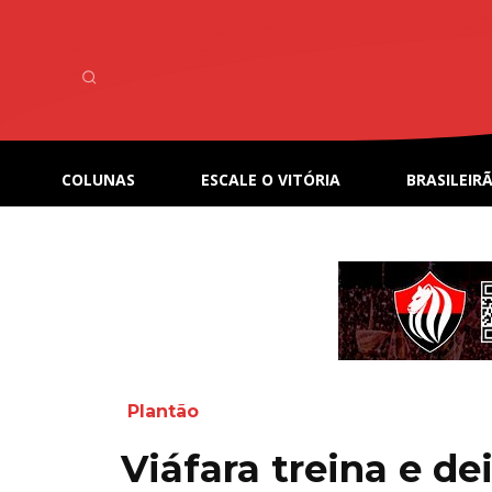
COLUNAS
ESCALE O VITÓRIA
BRASILEIRÃ
Plantão
Viáfara treina e d