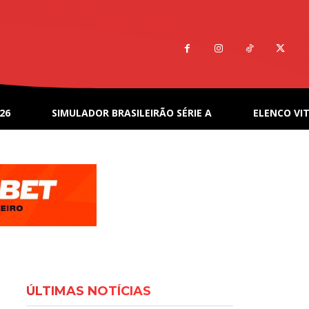
26
SIMULADOR BRASILEIRÃO SÉRIE A
ELENCO VIT
ÚLTIMAS NOTÍCIAS