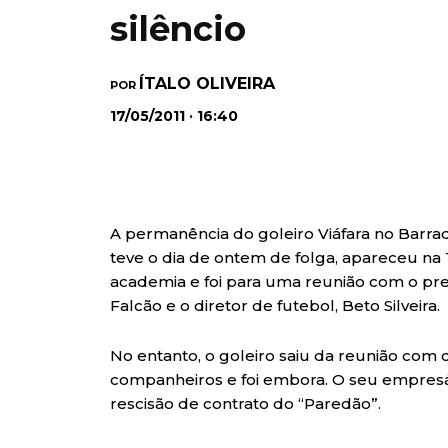
silêncio
ÍTALO OLIVEIRA
POR
17/05/2011 · 16:40
A permanência do goleiro Viáfara no Barradã
teve o dia de ontem de folga, apareceu na
academia e foi para uma reunião com o pres
Falcão e o diretor de futebol, Beto Silveira.
No entanto, o goleiro saiu da reunião com
companheiros e foi embora. O seu empresár
rescisão de contrato do “Paredão”.