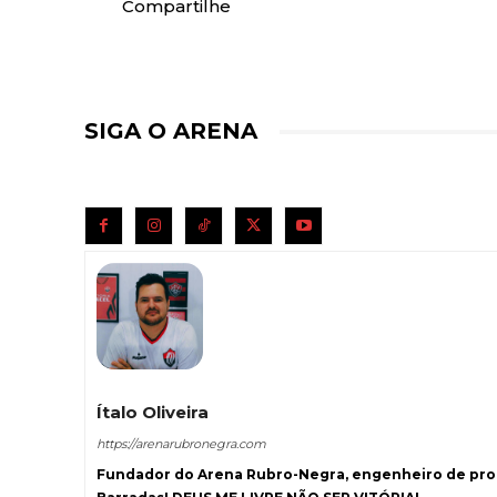
Compartilhe
SIGA O ARENA
Ítalo Oliveira
https://arenarubronegra.com
Fundador do Arena Rubro-Negra, engenheiro de prod