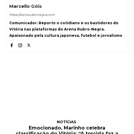
Marcello Góis
https://arenarubronegra.com
Comunicador. Reporto o cotidiano e os bastidores do
Vitória nas plataformas do Arena Rubro-Negra.
Apaixonado pela cultura japonesa, futebol e jornalismo
NOTÍCIAS
Emocionado, Marinho celebra
classificação do Vitória: “A torcida faz a