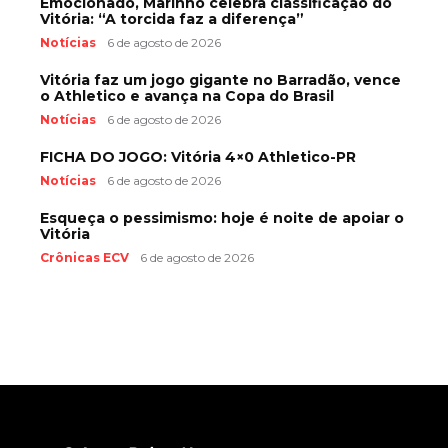
Emocionado, Marinho celebra classificação do
Vitória: “A torcida faz a diferença”
Notícias
6 de agosto de 2026
Vitória faz um jogo gigante no Barradão, vence
o Athletico e avança na Copa do Brasil
Notícias
6 de agosto de 2026
FICHA DO JOGO: Vitória 4×0 Athletico-PR
Notícias
6 de agosto de 2026
Esqueça o pessimismo: hoje é noite de apoiar o
Vitória
Crônicas ECV
6 de agosto de 2026