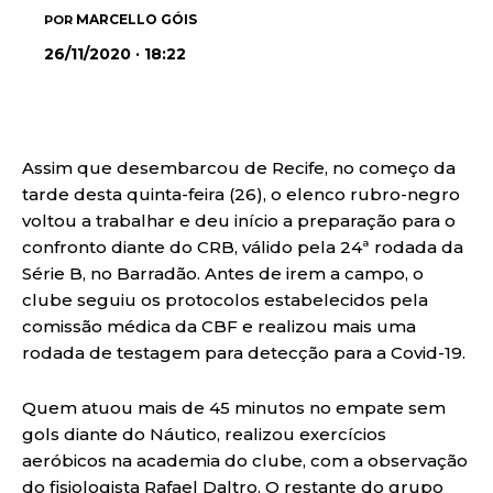
MARCELLO GÓIS
POR
26/11/2020 · 18:22
Assim que desembarcou de Recife, no começo da
tarde desta quinta-feira (26), o elenco rubro-negro
voltou a trabalhar e deu início a preparação para o
confronto diante do CRB, válido pela 24ª rodada da
Série B, no Barradão. Antes de irem a campo, o
clube seguiu os protocolos estabelecidos pela
comissão médica da CBF e realizou mais uma
rodada de testagem para detecção para a Covid-19.
Quem atuou mais de 45 minutos no empate sem
gols diante do Náutico, realizou exercícios
aeróbicos na academia do clube, com a observação
do fisiologista Rafael Daltro. O restante do grupo