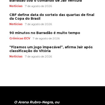
Barradão sob o comando de Jair Ventura
Notícias
7 de agosto de 2026
CBF define data do sorteio das quartas de final
da Copa do Brasil
Notícias
7 de agosto de 2026
90 minutos no Barradão é muito tempo
Crônicas ECV
7 de agosto de 2026
“Fizemos um jogo impecável”, afirma Jair após
classificação do Vitória
Notícias
7 de agosto de 2026
O Arena Rubro-Negra, ou