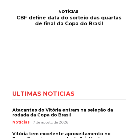
NOTÍCIAS
CBF define data do sorteio das quartas
de final da Copa do Brasil
ÚLTIMAS NOTÍCIAS
Atacantes do Vitória entram na seleção da
rodada da Copa do Brasil
Notícias
7 de agosto de 2026
Vitória tem excelente aproveitamento no