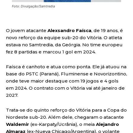
Foto: Divulgação/Samtredia
O jovem atacante
Alexsandro Faísca
, de 19 anos, é
novo reforço da equipe sub-20 do Vitória. O atleta
estava no Samtredia, da Geórgia. No time europeu
fez 8 partidas e marcou 1 gol em 2024.
Faísca é canhoto e atua como ponta. Ele já atuou na
base do PSTC (Paraná), Fluminense e Novorizontino,
onde teve maior destaque com 19 jogos e 4 gols
em 2024. O contrato com o Vitória vai até janeiro de
2027.
Trata-se do quinto reforço do Vitória para a Copa do
Nordeste sub-20. Além dele, chegaram o atacante
Waldemir
(ex-Karpaty/Ucrânia), o meia
Alejandro
Almaraz
(ex-Nueva Chicago/Argentina), o volante