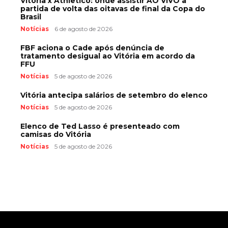
Vitória x Athletico: onde assistir AO VIVO a
partida de volta das oitavas de final da Copa do
Brasil
Notícias
6 de agosto de 2026
FBF aciona o Cade após denúncia de
tratamento desigual ao Vitória em acordo da
FFU
Notícias
5 de agosto de 2026
Vitória antecipa salários de setembro do elenco
Notícias
5 de agosto de 2026
Elenco de Ted Lasso é presenteado com
camisas do Vitória
Notícias
5 de agosto de 2026