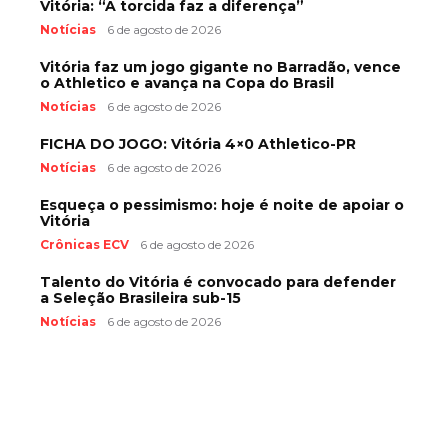
Vitória: “A torcida faz a diferença”
Notícias
6 de agosto de 2026
Vitória faz um jogo gigante no Barradão, vence
o Athletico e avança na Copa do Brasil
Notícias
6 de agosto de 2026
FICHA DO JOGO: Vitória 4×0 Athletico-PR
Notícias
6 de agosto de 2026
Esqueça o pessimismo: hoje é noite de apoiar o
Vitória
Crônicas ECV
6 de agosto de 2026
Talento do Vitória é convocado para defender
a Seleção Brasileira sub-15
Notícias
6 de agosto de 2026