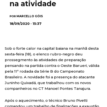
na atividade
MARCELLO GÓIS
POR
18/09/2020 · 15:37
Sob o forte calor na capital baiana na manhã desta
sexta-feira (18), o elenco rubro-negro deu
prossegmento às atividades de preparação
pensando na partida contra o Oeste Barueri, válida
pela 11ª rodada da Série B do Campeonato
Brasileiro. A novidade foi a presença do atacante
Juninho Quixadá, que trabalhou com os novos
companheiros no CT Manoel Pontes Tanajura.
Após o aquecimento, o técnico Bruno Pivetti
comandou um trabalho de finalizações a exaustão